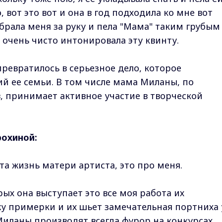
 вот это вот и она в год подходила ко мне вот
брала меня за руку и пела "Мама" таким грубым
 очень чисто интонировала эту квинту.
ревратилось в серьезное дело, которое
й ее семьи. В том числе мама Миланы, по
 принимает активное участие в творческой
рохиной:
ста жизнь матери артиста, это про меня.
ых она выступает это все моя работа их
 примерки и их шьет замечательная портниха 
Миланы производят всегда фурор на конкурсах.