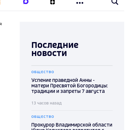
я
Последние
новости
ОБЩЕСТВО
Успение праведной Анны -
матери Пресвятой Богородицы:
традиции и запреты 7 августа
13 часов назад
ОБЩЕСТВО
Прокурор Владимирской области