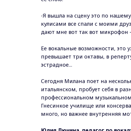
-Я вышла на сцену это по нашему
кулисами все спали с моими друз
дают мне вот так вот микрофон -
Ее вокальные возможности, это у
превышает три октавы, в реперту
эстрадное...
Сегодня Милана поет на нескольк
итальянском, пробует себя в раз
профессиональном музыкальном 
Гнесинкое училище или консерва
много, но важнее внутренняя мо
Юлия Лючина, педагог по вокал