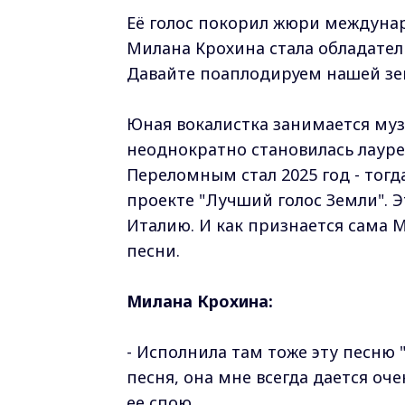
Её голос покорил жюри междуна
Милана Крохина стала обладате
Давайте поаплодируем нашей зем
Юная вокалистка занимается музы
неоднократно становилась лауреа
Переломным стал 2025 год - тогд
проекте "Лучший голос Земли". Э
Италию. И как признается сама 
песни.
Милана Крохина:
- Исполнила там тоже эту песню 
песня, она мне всегда дается оче
ее спою.