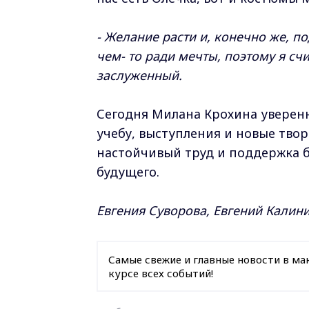
- Желание расти и, конечно же, п
чем- то ради мечты, поэтому я счит
заслуженный.
Сегодня Милана Крохина уверенн
учебу, выступления и новые твор
настойчивый труд и поддержка б
будущего.
Евгения Суворова, Евгений Калини
Самые свежие и главные новости в ма
курсе всех событий!