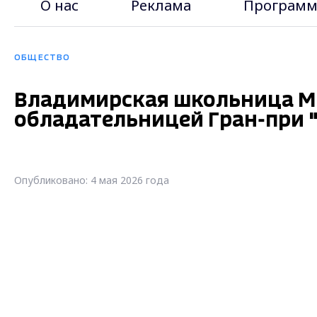
О нас
Реклама
Программ
ОБЩЕСТВО
Владимирская школьница М
обладательницей Гран-при
Опубликовано: 4 мая 2026 года