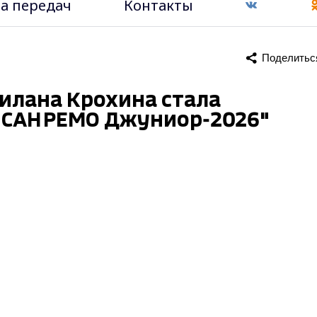
а передач
Контакты
Поделитьс
илана Крохина стала
 "САНРЕМО Джуниор-2026"