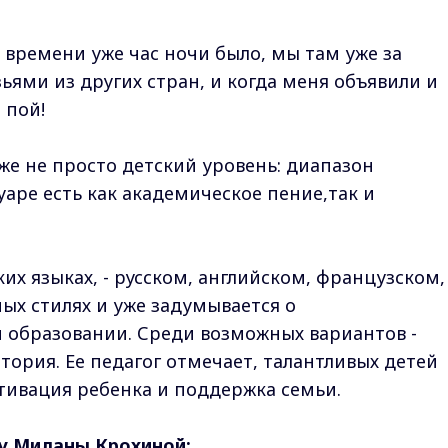
 времени уже час ночи было, мы там уже за
ьями из других стран, и когда меня объявили и
 пой!
же не просто детский уровень: диапазон
аре есть как академическое пение,так и
их языках, - русском, английском, французском,
ных стилях и уже задумывается о
образовании. Среди возможных вариантов -
тория. Ее педагог отмечает, талантливых детей
тивация ребенка и поддержка семьи.
у Миланы Крохиной: