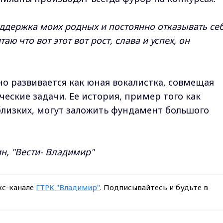
оддержка моих родных и постоянно отказывать себ
аю что вот этот вот рост, слава и успех, он
о развивается как юная вокалистка, совмещая
ческие задачи. Ее история, пример того как
лизких, могут заложить фундамент большого
н, "Вести- Владимир"
кс-канале
ГТРК "Владимир"
. Подписывайтесь и будьте в