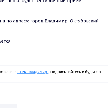
митренко будет вести личный приём
на по адресу: город Владимир, Октябрьский
ется.
кс-канале
ГТРК "Владимир"
. Подписывайтесь и будьте в