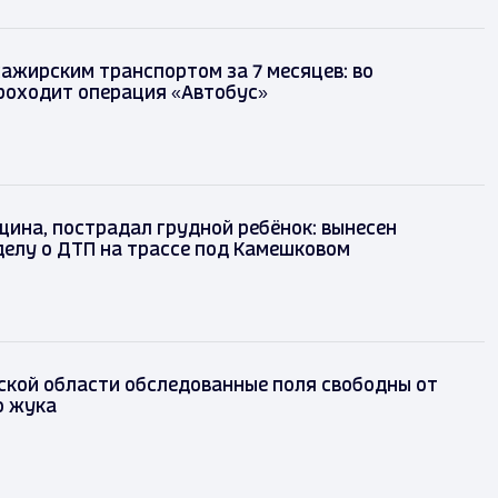
сажирским транспортом за 7 месяцев: во
роходит операция «Автобус»
ина, пострадал грудной ребёнок: вынесен
делу о ДТП на трассе под Камешковом
ской области обследованные поля свободны от
о жука