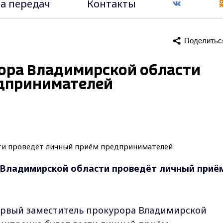
а передач
Контакты
Поделитьс
ора Владимирской области
едпринимателей
 Владимирской области проведёт личный приё
0 первый заместитель прокурора Владимирской