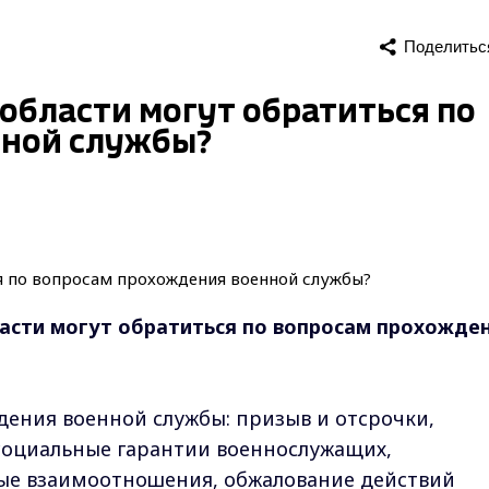
Поделитьс
области могут обратиться по
нной службы?
асти могут обратиться по вопросам прохожде
ения военной службы: призыв и отсрочки,
 социальные гарантии военнослужащих,
ные взаимоотношения, обжалование действий