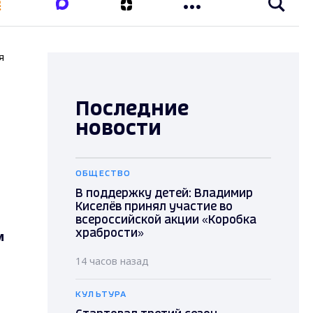
я
Последние
новости
ОБЩЕСТВО
В поддержку детей: Владимир
Киселёв принял участие во
всероссийской акции «Коробка
м
храбрости»
14 часов назад
КУЛЬТУРА