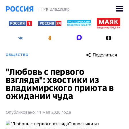
ГТРК Владимир
Поделиться
ОБЩЕСТВО
"Любовь с первого
взгляда": хвостики из
владимирского приюта в
ожидании чуда
Опубликовано: 11 мая 2026 года