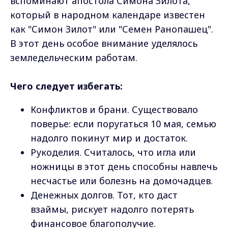
вспоминают апостола Симона Зилота,
который в народном календаре известен
как "Симон Зилот" или "Семен Ранопашец".
В этот день особое внимание уделялось
земледельческим работам.
Чего следует избегать:
Конфликтов и брани. Существовало
поверье: если поругаться 10 мая, семью
надолго покинут мир и достаток.
Рукоделия. Считалось, что игла или
ножницы в этот день способны навлечь
несчастье или болезнь на домочадцев.
Денежных долгов. Тот, кто даст
взаймы, рискует надолго потерять
финансовое благополучие.