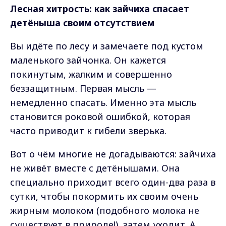
Лесная хитрость: как зайчиха спасает
детёныша своим отсутствием
Вы идёте по лесу и замечаете под кустом
маленького зайчонка. Он кажется
покинутым, жалким и совершенно
беззащитным. Первая мысль —
немедленно спасать. Именно эта мысль
становится роковой ошибкой, которая
часто приводит к гибели зверька.
Вот о чём многие не догадываются: зайчиха
не живёт вместе с детёнышами. Она
специально приходит всего один-два раза в
сутки, чтобы покормить их своим очень
жирным молоком (подобного молока не
существует в природе!), затем уходит. А