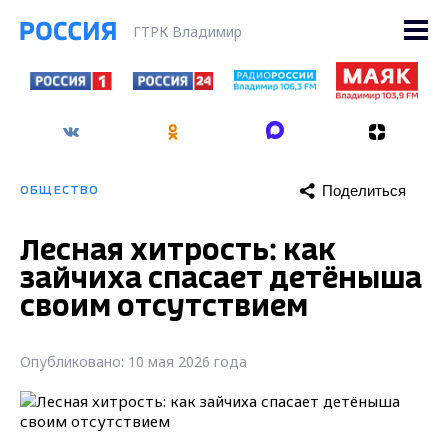
ГТРК Владимир
Поделиться
ОБЩЕСТВО
Лесная хитрость: как
зайчиха спасает детёныша
своим отсутствием
Опубликовано: 10 мая 2026 года