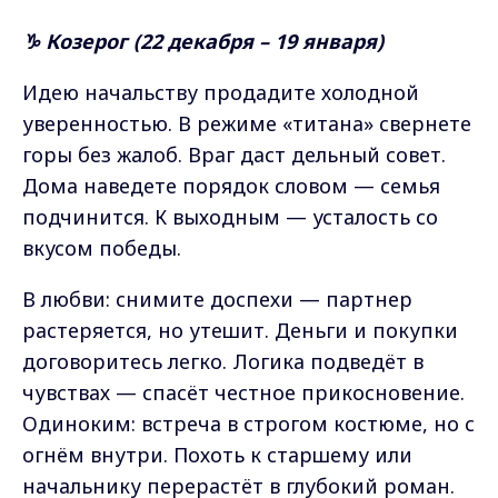
♑ Козерог (22 декабря – 19 января)
Идею начальству продадите холодной
уверенностью. В режиме «титана» свернете
горы без жалоб. Враг даст дельный совет.
Дома наведете порядок словом — семья
подчинится. К выходным — усталость со
вкусом победы.
В любви: снимите доспехи — партнер
растеряется, но утешит. Деньги и покупки
договоритесь легко. Логика подведёт в
чувствах — спасёт честное прикосновение.
Одиноким: встреча в строгом костюме, но с
огнём внутри. Похоть к старшему или
начальнику перерастёт в глубокий роман.