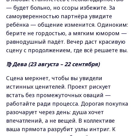
— будет больно, но ссоры избежите. За
самоуверенностью партнёра увидите
ребёнка — общение изменится. Одиноким:
берите не гордостью, а мягким юмором —
равнодушный падёт. Вечер даст красивую
сцену с продолжением, где всё решаете вы.
♍ Дева (23 августа – 22 сентября)
Сцена меркнет, чтобы вы увидели
истинных ценителей. Проект рискует
встать без промежуточных оваций —
работайте ради процесса. Дорогая покупка
разочарует через день: душа хочет
впечатлений, а не вещей. В коллективе
ваша прямота разрубит узлы интриг. К