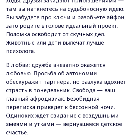
ходы. Друзья закидают приглашениями —
там вы наткнетесь на судьбоносную идею.
Вы забудете про ключи и разобьете айфон,
зато родите в голове идеальный проект.
Поломка освободит от скучных дел.
Животные или дети вылечат лучше
психолога.
В любви: дружба внезапно окажется
любовью. Просьба об автономии
обескуражит партнера, но разлука вдохнет
страсть в понедельник. Свобода — ваш
главный афродизиак. Безобидная
переписка приведет к бессонной ночи.
Одиноких ждет свидание с воздушными
змеями и утками — вернувшееся детское
счастье.