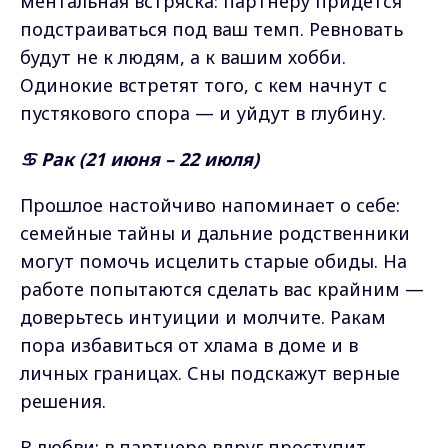
ментальная встряска: партнёру придётся
подстраиваться под ваш темп. Ревновать
будут не к людям, а к вашим хобби.
Одинокие встретят того, с кем начнут с
пустякового спора — и уйдут в глубину.
♋ Рак (21 июня – 22 июля)
Прошлое настойчиво напоминает о себе:
семейные тайны и дальние родственники
могут помочь исцелить старые обиды. На
работе попытаются сделать вас крайним —
доверьтесь интуиции и молчите. Ракам
пора избавиться от хлама в доме и в
личных границах. Сны подскажут верные
решения.
В любви: в партнере вдруг проступит