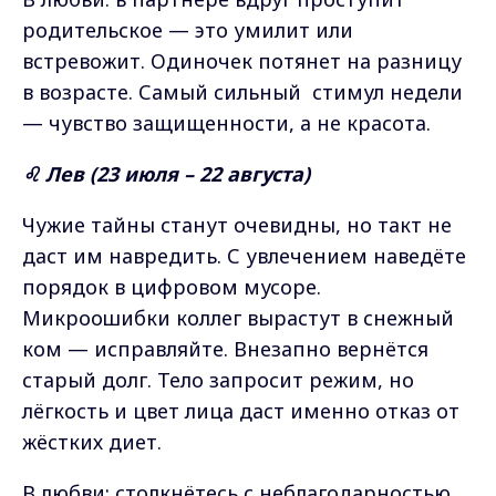
родительское — это умилит или
встревожит. Одиночек потянет на разницу
в возрасте. Самый сильный стимул недели
— чувство защищенности, а не красота.
♌ Лев (23 июля – 22 августа)
Чужие тайны станут очевидны, но такт не
даст им навредить. С увлечением наведёте
порядок в цифровом мусоре.
Микроошибки коллег вырастут в снежный
ком — исправляйте. Внезапно вернётся
старый долг. Тело запросит режим, но
лёгкость и цвет лица даст именно отказ от
жёстких диет.
В любви: столкнётесь с неблагодарностью