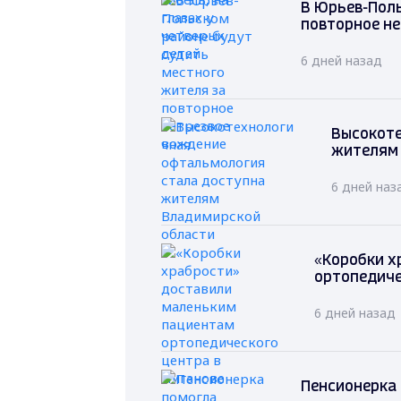
В Юрьев-Поль
повторное н
6 дней назад
Высокоте
жителям
6 дней наз
«Коробки х
ортопедиче
6 дней назад
Пенсионерка