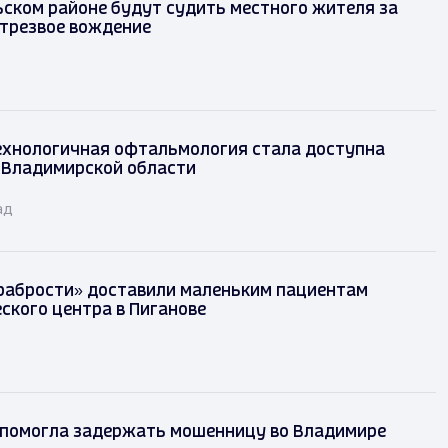
ском районе будут судить местного жителя за
етрезвое вождение
хнологичная офтальмология стала доступна
 Владимирской области
ад
рабрости» доставили маленьким пациентам
ского центра в Пиганове
 помогла задержать мошенницу во Владимире