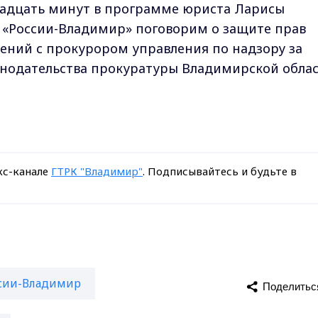
 двадцать минут в программе юриста Ларисы
 «России-Владимир» поговорим о защите прав
ений с прокурором управления по надзору за
нодательства прокуратуры Владимирской обла
кс-канале
ГТРК "Владимир"
. Подписывайтесь и будьте в
ссии-Владимир
Поделитьс