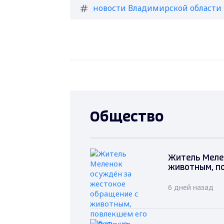
новости Владимирской области
Общество
Житель Меле
животным, по
6 дней назад