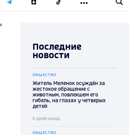
я
Последние
новости
ОБЩЕСТВО
Житель Меленок осуждён за
жестокое обращение с
животным, повлекшем его
гибель, на глазах у четверых
детей
6 дней назад
ОБЩЕСТВО