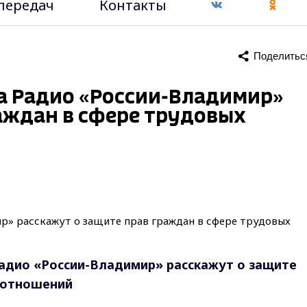
передач
Контакты
Поделитьс
на Радио «России-Владимир»
аждан в сфере трудовых
адио «России-Владимир» расскажут о защите
 отношений