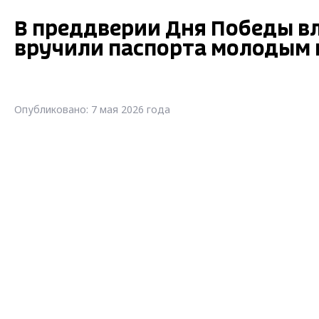
В преддверии Дня Победы в
вручили паспорта молодым 
Опубликовано: 7 мая 2026 года