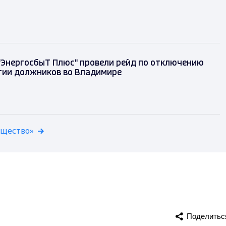
"ЭнергосбыТ Плюс" провели рейд по отключению
гии должников во Владимире
бщество»
Поделитьс