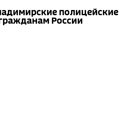
ладимирские полицейские
гражданам России