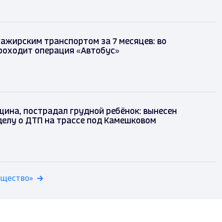
сажирским транспортом за 7 месяцев: во
роходит операция «Автобус»
ина, пострадал грудной ребёнок: вынесен
делу о ДТП на трассе под Камешковом
бщество»