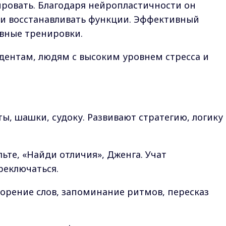
ровать. Благодаря нейропластичности он
 и восстанавливать функции. Эффективный
вные тренировки.
удентам, людям с высоким уровнем стресса и
ы, шашки, судоку. Развивают стратегию, логику
те, «Найди отличия», Дженга. Учат
реключаться.
орение слов, запоминание ритмов, пересказ