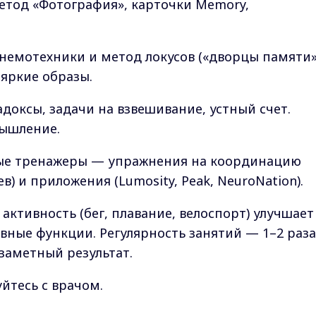
етод «Фотография», карточки Memory,
емотехники и метод локусов («дворцы памяти»
яркие образы.
доксы, задачи на взвешивание, устный счет.
ышление.
ые тренажеры — упражнения на координацию
ев) и приложения (Lumosity, Peak, NeuroNation).
активность (бег, плавание, велоспорт) улучшает
вные функции. Регулярность занятий — 1–2 раза
 заметный результат.
йтесь с врачом.