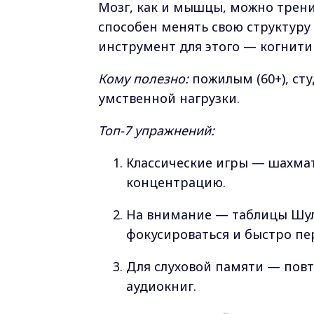
Мозг, как и мышцы, можно трени
способен менять свою структуру
инструмент для этого — когнити
Кому полезно:
пожилым (60+), ст
умственной нагрузки.
Топ-7 упражнений:
Классические игры — шахмат
концентрацию.
На внимание — таблицы Шуль
фокусироваться и быстро пе
Для слуховой памяти — повт
аудиокниг.