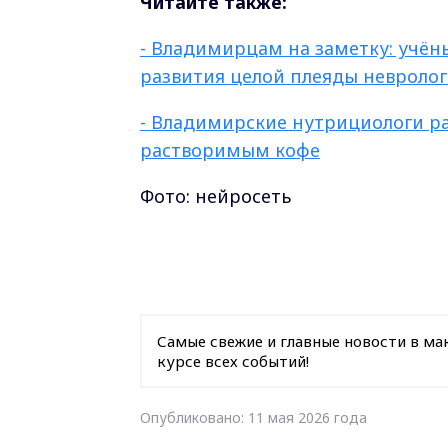
Читайте также:
- Владимирцам на заметку: учёны
развития целой плеяды невролог
- Владимирские нутрициологи р
растворимым кофе
Фото: нейросеть
Самые свежие и главные новости в ма
курсе всех событий!
Опубликовано: 11 мая 2026 года