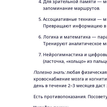
Для зрительной памяти — м
запоминание маршрутов.
Ассоциативные техники — мн
Превращают информацию в 
Логика и математика — пара
Тренируют аналитическое м
Нейрогимнастика и цифров
(ласточка, «кольцо» из пальц
Полезно знать:
любая физическая 
кровоснабжение мозга и когнити
день в течение 2–3 месяцев даст
Есть противопоказания. Посовету