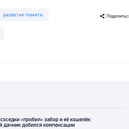
развитие памяти
Поделитьс
 соседки «пробил» забор и её кошелёк:
й дачник добился компенсации