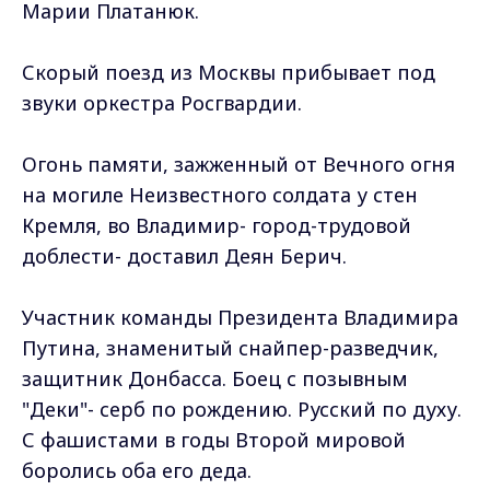
Марии Платанюк.
Скорый поезд из Москвы прибывает под
звуки оркестра Росгвардии.
Огонь памяти, зажженный от Вечного огня
на могиле Неизвестного солдата у стен
Кремля, во Владимир- город-трудовой
доблести- доставил Деян Берич.
Участник команды Президента Владимира
Путина, знаменитый снайпер-разведчик,
защитник Донбасса. Боец с позывным
"Деки"- серб по рождению. Русский по духу.
С фашистами в годы Второй мировой
боролись оба его деда.