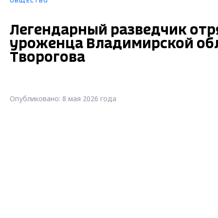
ОБЩЕСТВО
Легендарный разведчик отря
уроженца Владимирской об
Творогова
Опубликовано: 8 мая 2026 года