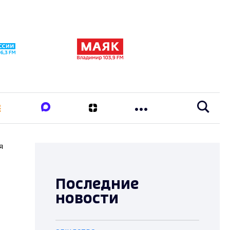
я
Последние
новости