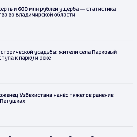
жертв и 600 млн рублей ущерба — статистика
ва во Владимирской области
исторической усадьбы: жители села Парковый
тупа к парку и реке
оженец Узбекистана нанёс тяжёлое ранение
 Петушках