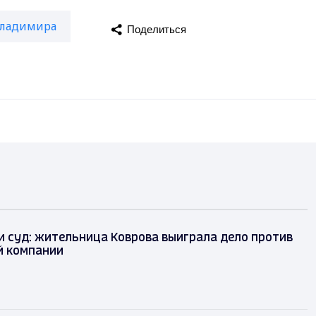
Владимира
Поделиться
 и суд: жительница Коврова выиграла дело против
 компании