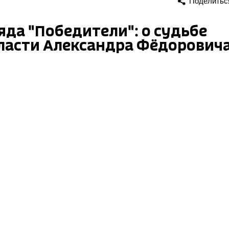
Поделитьс
да "Победители": о судьбе
ласти Александра Фёдорович