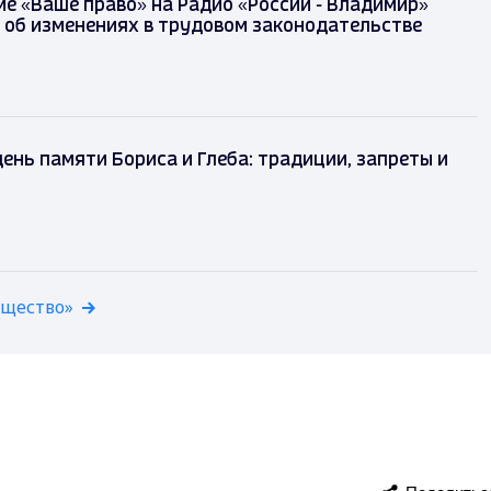
е «Ваше право» на Радио «России - Владимир»
 об изменениях в трудовом законодательстве
день памяти Бориса и Глеба: традиции, запреты и
бщество»