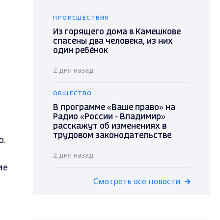
ПРОИСШЕСТВИЯ
Из горящего дома в Камешкове
спасены два человека, из них
один ребёнок
2 дня назад
ОБЩЕСТВО
В программе «Ваше право» на
Радио «России - Владимир»
расскажут об изменениях в
трудовом законодательстве
ю.
2 дня назад
ие
Смотреть все новости