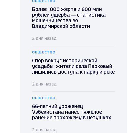
ОБЩЕСТВО
Более 1000 жертв и 600 млн
рублей ущерба — статистика
мошенничества во
Владимирской области
2 дня назад
ОБЩЕСТВО
Спор вокруг исторической
усадьбы: жители села Парковый
лишились доступа к парку и реке
2 дня назад
ОБЩЕСТВО
66-летний уроженец
Узбекистана нанёс тяжёлое
ранение прохожему в Петушках
2 дня назад