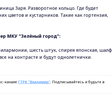
тиница Заря. Разворотное кольцо. Где будет
их цветов и кустарников. Такие как гортензия,
ер МКУ "Зелёный город":
 филармонии, шесть штук, спирея японская, шал
 все на контрасте и будут однолетнички.
кс-канале
ГТРК "Владимир"
. Подписывайтесь и будьте в