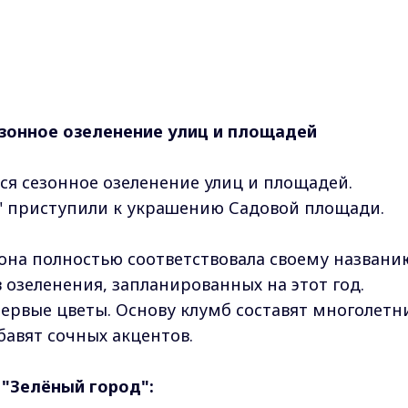
зонное озеленение улиц и площадей
ся сезонное озеленение улиц и площадей.
" приступили к украшению Садовой площади.
 зона полностью соответствовала своему названи
 озеленения, запланированных на этот год.
первые цветы. Основу клумб составят многолетн
бавят сочных акцентов.
"Зелёный город":