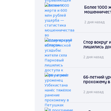
Более 1000 
мошенничест
2 дня назад
Спор вокруг 
лишились дос
2 дня назад
66-летний ур
прохожему в
2 дня назад