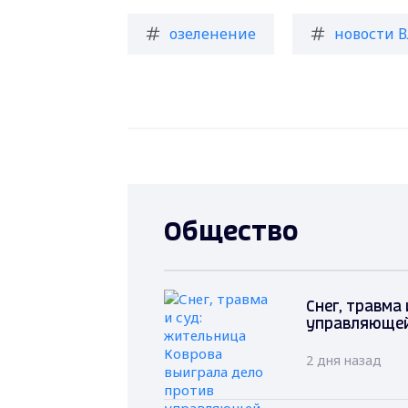
озеленение
новости 
Общество
Снег, травма
управляющей
2 дня назад