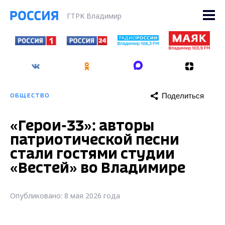
ГТРК Владимир
Поделиться
ОБЩЕСТВО
«Герои-33»: авторы
патриотической песни
стали гостями студии
«Вестей» во Владимире
Опубликовано: 8 мая 2026 года