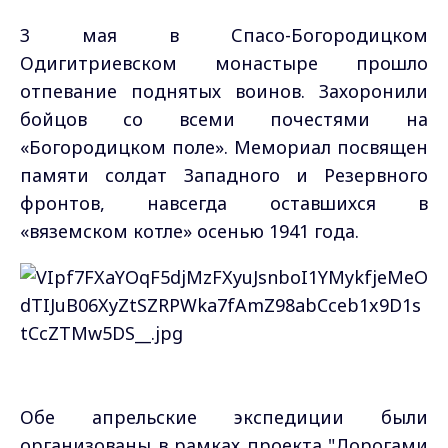
3 мая в Спасо-Богородицком
Одигитриевском монастыре прошло
отпевание поднятых воинов. Захоронили
бойцов со всеми почестями на
«Богородицком поле». Мемориал посвящен
памяти солдат Западного и Резервного
фронтов, навсегда оставшихся в
«вяземском котле» осенью 1941 года.
Обе апрельские экспедиции были
организованы в рамках проекта "Дорогами