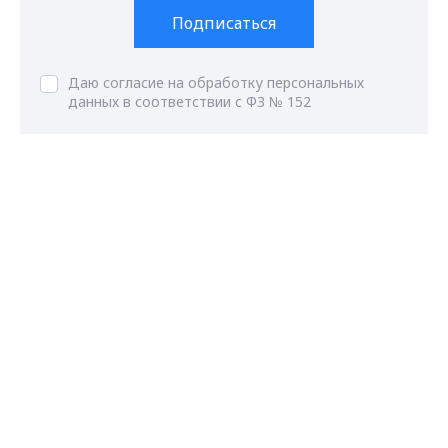
Подписаться
Даю согласие на обработку персональных
данных в соответствии с ФЗ № 152
Max - канал Россия "ГТРК
Владимир"
Главные новости города
Владимира и региона.
ГТРК Владимир