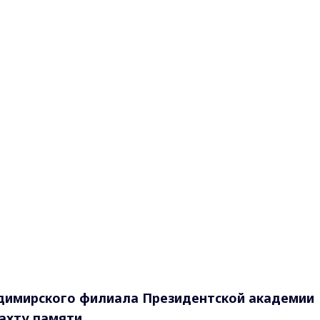
димирского филиала Президентской академии
ахту памяти