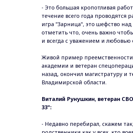
- Это большая кропотливая рабо
течение всего года проводятся 
игра "Зарница", это шефство на
отметить что, очень важно чтоб
и всегда с уважением и любовью 
Живой пример преемственности 
академии и ветеран спецопераци
назад, окончил магистратуру и т
Владимирской области.
Виталий Рунушкин, ветеран СВО
33":
- Недавно перебирал, скажем так
родственники как у всех, кто вое