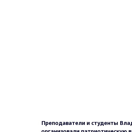
Преподаватели и студенты Вла
организовали патриотическую в