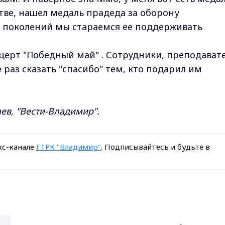
битве, нашел медаль прадеда за оборону
ь поколений мы стараемся ее поддерживать
церт "Победный май" . Сотрудники, преподават
 раз сказать "спасибо" тем, кто подарил им
ев, "Вести-Владимир".
кс-канале
ГТРК "Владимир"
. Подписывайтесь и будьте в