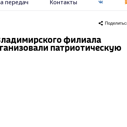
а передач
Контакты
Поделитьс
Владимирского филиала
ганизовали патриотическую