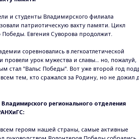
ели и студенты Владимирского филиала
зовали патриотическую вахту памяти. Цикл
Победы. Евгения Суворова продолжит.
адемии соревновались в легкоатлетической
 провели урок мужества и славы... но, пожалуй,
 стал "Вальс Победы". Вот уже второй год под
сем тем, кто сражался за Родину, но не дожил 
ь Владимирского регионального отделения
РАНХиГС:
о всем героям нашей страны, самые активные
од руководством Волонтеров Победы собрались