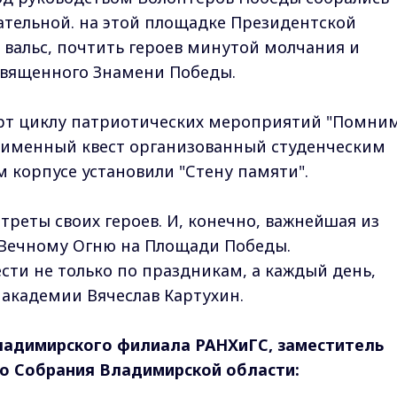
ательной. на этой площадке Президентской
 вальс, почтить героев минутой молчания и
священного Знамени Победы.
арт циклу патриотических мероприятий "Помним
ноименный квест организованный студенческим
м корпусе установили "Стену памяти".
треты своих героев. И, конечно, важнейшая из
 Вечному Огню на Площади Победы.
сти не только по праздникам, а каждый день,
академии Вячеслав Картухин.
ладимирского филиала РАНХиГС, заместитель
о Собрания Владимирской области: