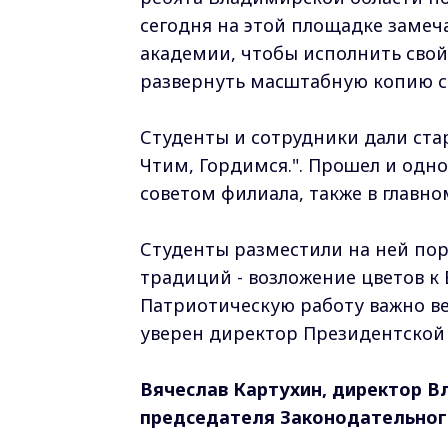
сегодня на этой площадке замеч
академии, чтобы исполнить свой
развернуть масштабную копию 
Студенты и сотрудники дали ст
Чтим, Гордимся.". Прошел и од
советом филиала, также в главно
Студенты разместили на ней пор
традиций - возложение цветов к
Патриотическую работу важно ве
уверен директор Президентской 
Вячеслав Картухин, директор В
председателя Законодательног