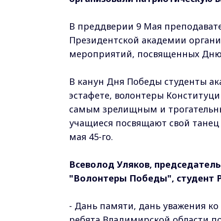
В преддверии 9 Мая преподават
Президентской академии органи
мероприятий, посвященных Дню 
В канун Дня Победы студенты ак
эстафете, волонтеры Конституции
самым зрелищным и трогательным
учащиеся посвящают свой танец в
мая 45-го.
Всеволод Уляков, председател
"Волонтеры Победы", студент 
- Дань памяти, дань уважения к
ребята Владимирской области п