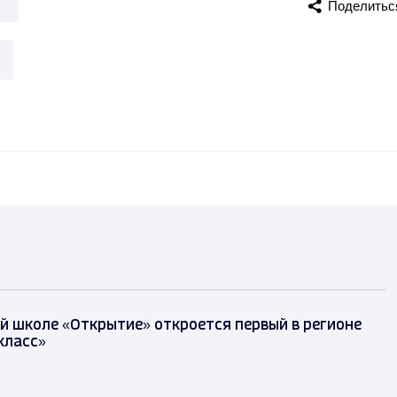
и
Поделитьс
й школе «Открытие» откроется первый в регионе
класс»