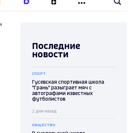
я
Последние
новости
СПОРТ
Гусевская спортивная школа
"Грань" разыграет мяч с
автографами известных
футболистов
2 дня назад
ОБЩЕСТВО