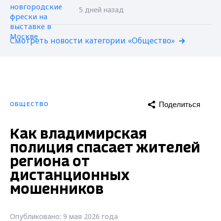
5 дней назад
Смотреть новости категории «Общество»
Поделиться
ОБЩЕСТВО
Как владимирская
полиция спасает жителей
региона от
дистанционных
мошенников
Опубликовано: 9 мая 2026 года