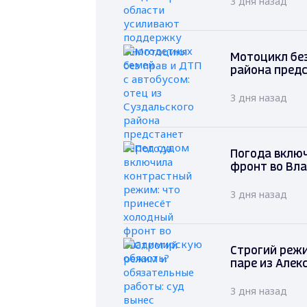
3 дня назад
Мотоцикл без
района предс
3 дня назад
Погода вклю
фронт во Вл
3 дня назад
Строгий режи
паре из Алек
3 дня назад