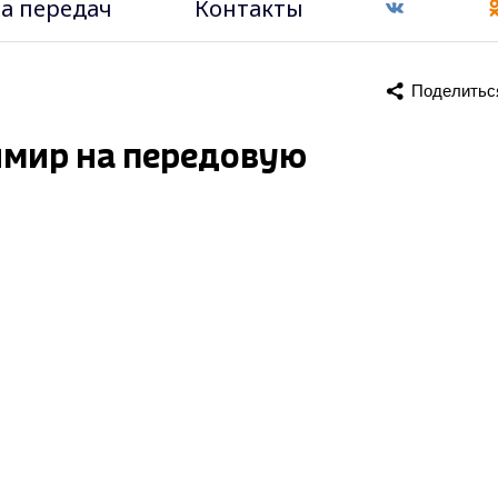
а передач
Контакты
Поделитьс
имир на передовую