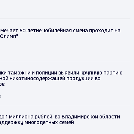
тмечает 60‑летие: юбилейная смена проходит на
"Олимп"
ки таможни и полиции выявили крупную партию
ной никотиносодержащей продукции во
ре
д
до 1 миллиона рублей: во Владимирской области
оддержку многодетных семей