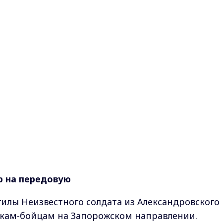
р на передовую
гилы Неизвестного солдата из Александровского
кам-бойцам на Запорожском направлении.