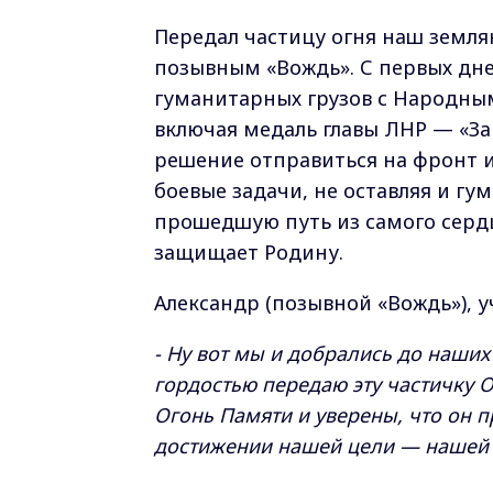
Передал частицу огня наш земля
позывным «Вождь». С первых дне
гуманитарных грузов с Народным
включая медаль главы ЛНР — «За
решение отправиться на фронт и
боевые задачи, не оставляя и г
прошедшую путь из самого сердц
защищает Родину.
Александр (позывной «Вождь»), 
- Ну вот мы и добрались до наших
гордостью передаю эту частичку 
Огонь Памяти и уверены, что он п
достижении нашей цели — нашей