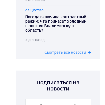
ОБЩЕСТВО
Погода включила контрастный
режим: что принесёт холодный
фронт во Владимирскую
л
область?
3 дня назад
Смотреть все новости
Подписаться на
новости