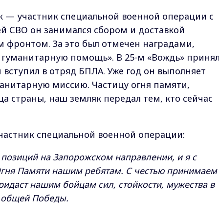
к — участник специальной военной операции с
й СВО он занимался сбором и доставкой
 фронтом. За это был отмечен наградами,
 гуманитарную помощь». В 25-м «Вождь» приня
 вступил в отряд БПЛА. Уже год он выполняет
уманитарную миссию. Частицу огня памяти,
а страны, наш земляк передал тем, кто сейчас
участник специальной военной операции:
 позиций на Запорожском направлении, и я с
Огня Памяти нашим ребятам. С честью принимаем
ридаст нашим бойцам сил, стойкости, мужества в
 общей Победы.