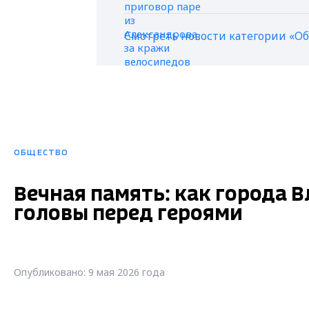
Смотреть новости категории «О
ОБЩЕСТВО
Вечная память: как города 
головы перед героями
Опубликовано: 9 мая 2026 года