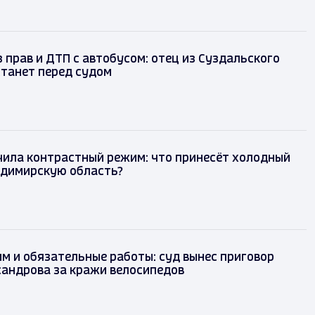
 прав и ДТП с автобусом: отец из Суздальского
танет перед судом
чила контрастный режим: что принесёт холодный
адимирскую область?
м и обязательные работы: суд вынес приговор
сандрова за кражи велосипедов