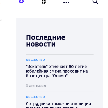
я
Последние
новости
ОБЩЕСТВО
"Искатель" отмечает 60‑летие:
юбилейная смена проходит на
базе центра "Олимп"
3 дня назад
ОБЩЕСТВО
Сотрудники таможни и полиции