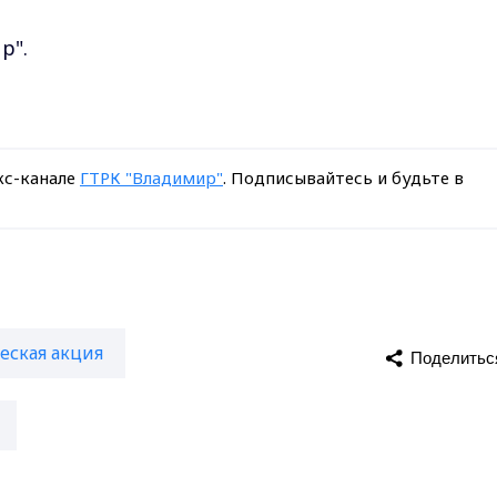
р".
кс-канале
ГТРК "Владимир"
. Подписывайтесь и будьте в
еская акция
Поделитьс