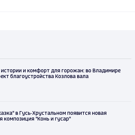
 истории и комфорт для горожан: во Владимире
оект благоустройства Козлова вала
казка" в Гусь‑Хрустальном появится новая
я композиция "Конь и гусар"