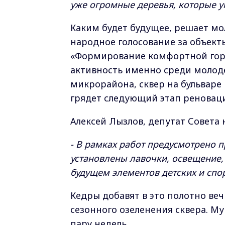
уже огромные деревья, которые 
Каким будет будущее, решает мо
народное голосование за объект
«Формирование комфортной гор
активность именно среди молоде
микрорайона, сквер на бульваре
грядет следующий этап реновац
Алексей Лызлов, депутат Совета 
- В рамках работ предусмотрено 
установлены лавочки, освещение,
будущем элементов детских и сп
Кедры добавят в это полотно веч
сезонного озеленения сквера. М
пару недель.