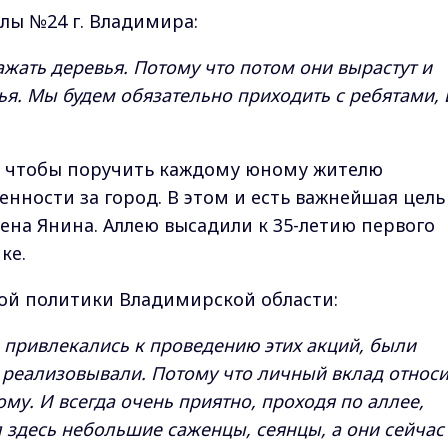
лы №24 г. Владимира:
сажать деревья. Потому что потом они вырастут и
ья. Мы будем обязательно приходить с ребятами, 
м, чтобы поручить каждому юному жителю
нности за город. В этом и есть важнейшая цель
ена Янина. Аллею высадили к 35-летию первого
ке.
ой политики Владимирской области:
и привлекались к проведению этих акций, были
реализовывали. Потому что личный вклад относи
ому. И всегда очень приятно, проходя по аллее,
л здесь небольшие саженцы, сеянцы, а они сейчас