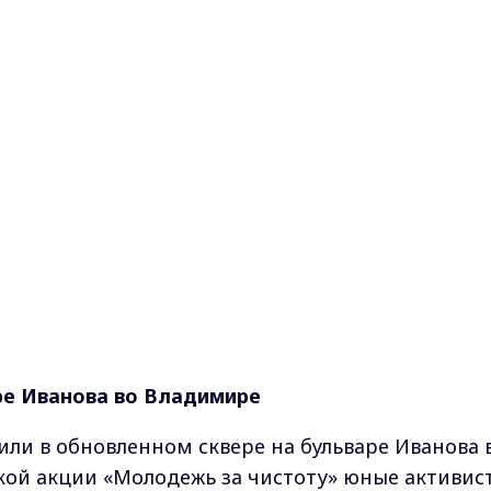
аре Иванова во Владимире
или в обновленном сквере на бульваре Иванова 
кой акции «Молодежь за чистоту» юные активис