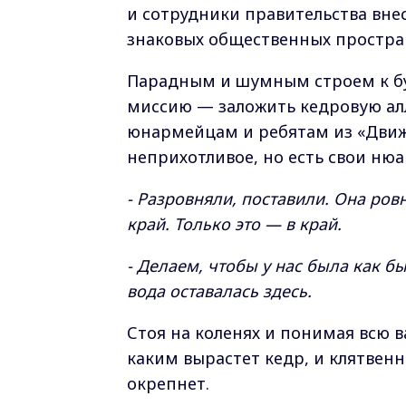
и сотрудники правительства вне
знаковых общественных простран
Парадным и шумным строем к бу
миссию — заложить кедровую ал
юнармейцам и ребятам из «Движ
неприхотливое, но есть свои нюа
- Разровняли, поставили. Она ров
край. Только это — в край.
- Делаем, чтобы у нас была как бы
вода оставалась здесь.
Стоя на коленях и понимая всю в
каким вырастет кедр, и клятвенн
окрепнет.