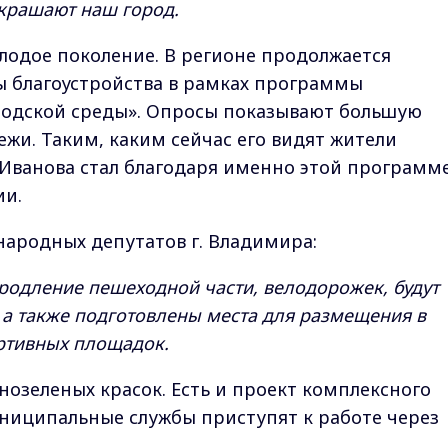
украшают наш город.
лодое поколение. В регионе продолжается
ы благоустройства в рамках программы
одской среды». Опросы показывают большую
жи. Таким, каким сейчас его видят жители
 Иванова стал благодаря именно этой программе
ии.
народных депутатов г. Владимира:
продление пешеходной части, велодорожек, будут
 а также подготовлены места для размещения в
ортивных площадок.
нозеленых красок. Есть и проект комплексного
униципальные службы приступят к работе через