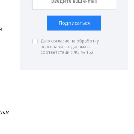
Подписаться
и
Даю согласие на обработку
персональных данных в
соответствии с ФЗ № 152
тся