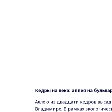
Кедры на века: аллея на бульв
Аллею из двадцати кедров высад
Владимире. В рамках экологичес