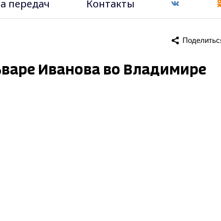
а передач
Контакты
Поделитьс
льваре Иванова во Владимире