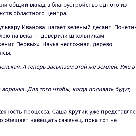
сли общий вклад в благоустройство одного из
ств областного центра.
львару Иванова шагает зеленый десант. Почетн
лею на века — доверили школьникам,
ения Первых». Наука несложная, дерево
нсы.
ненькая. А теперь засыпаем этой же землёй. Уже в
 воронка. Для того чтобы, когда поливать будут,
ажность процесса, Саша Крутик уже представляе
о обещает навещать саженец, пока тот не