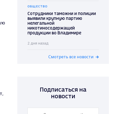
ОБЩЕСТВО
Сотрудники таможни и полиции
выявили крупную партию
ую
нелегальной
никотиносодержащей
продукции во Владимире
2 дня назад
Смотреть все новости
Подписаться на
т,
новости