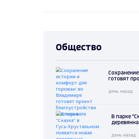
Общество
Сохранение
готовят пр
день назад
В парке "С
деревянна
день назад