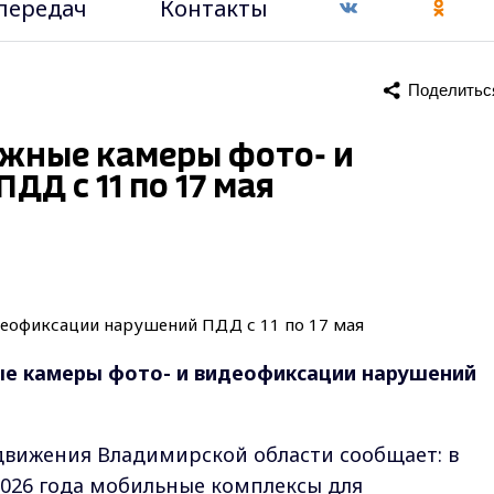
передач
Контакты
Поделитьс
ижные камеры фото- и
Д с 11 по 17 мая
ые камеры фото- и видеофиксации нарушений
движения Владимирской области сообщает: в
2026 года мобильные комплексы для