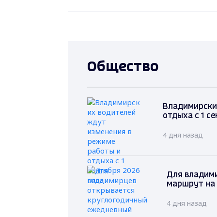
Общество
Владимирски
отдыха с 1 с
4 дня назад
Для владим
маршрут на
4 дня назад