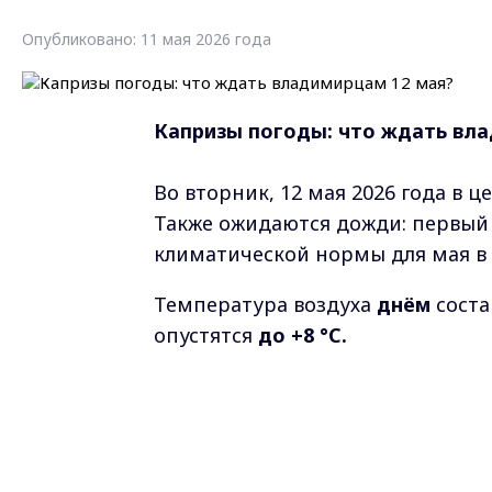
Опубликовано: 11 мая 2026 года
Капризы погоды: что ждать вла
Во вторник, 12 мая 2026 года в 
Также ожидаются дожди: первый 
климатической нормы для мая в 
Температура воздуха
днём
сост
опустятся
до +8 °C.
Ветер юго-восточный,
2-5 м/с.
Атмосферное давление составит
Фото: нейросеть