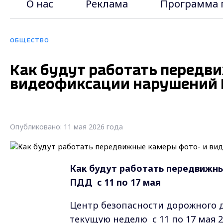
О нас
Реклама
Программа 
ОБЩЕСТВО
Как будут работать передв
видеофиксации нарушений ПД
Опубликовано: 11 мая 2026 года
Как будут работать передвижн
ПДД
с 11 по 17 мая
Центр безопасности дорожного 
текущую неделю с 11 по 17 мая 