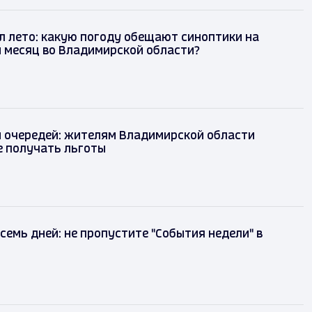
л лето: какую погоду обещают синоптики на
 месяц во Владимирской области?
и очередей: жителям Владимирской области
е получать льготы
 семь дней: не пропустите "События недели" в