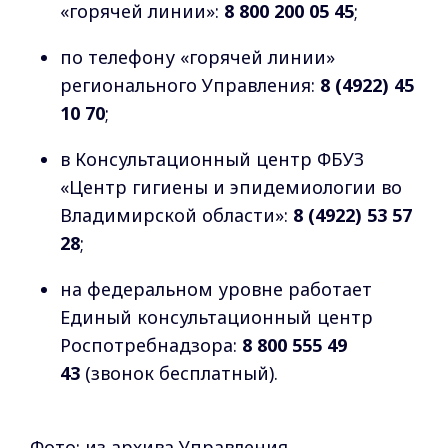
«горячей линии»:
8 800 200 05 45
;
по телефону «горячей линии»
регионального Управления:
8 (4922) 45
10 70
;
в Консультационный центр ФБУЗ
«Центр гигиены и эпидемиологии во
Владимирской области»:
8 (4922) 53 57
28
;
на федеральном уровне работает
Единый консультационный центр
Роспотребнадзора:
8 800 555 49
43
(звонок бесплатный).
Фото: из архива Управления