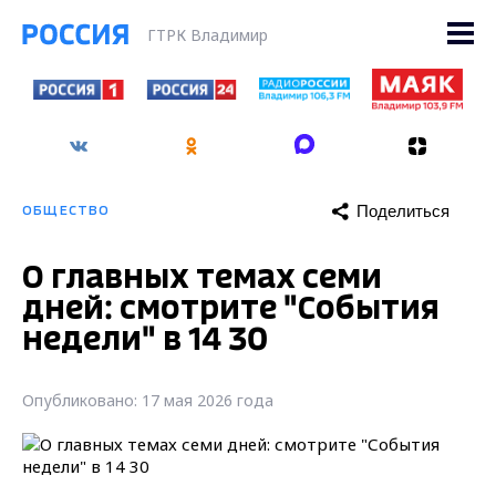
ГТРК Владимир
Поделиться
ОБЩЕСТВО
О главных темах семи
дней: смотрите "События
недели" в 14 30
Опубликовано: 17 мая 2026 года