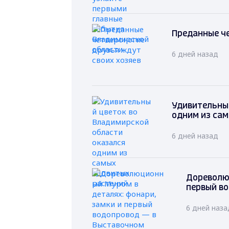
Преданные че
6 дней назад
Удивительный
одним из са
6 дней назад
Дореволю
первый в
6 дней наза