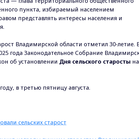
оста — глава территориального общественного
ённого пункта, избираемый населением
равом представлять интересы населения и
я.
тарост Владимирской области отметил 30-летие. 
 2025 года Законодательное Собрание Владимирс
кон об установлении
Дня сельского старосты
на
году, в третью пятницу августа.
овали сельских старост