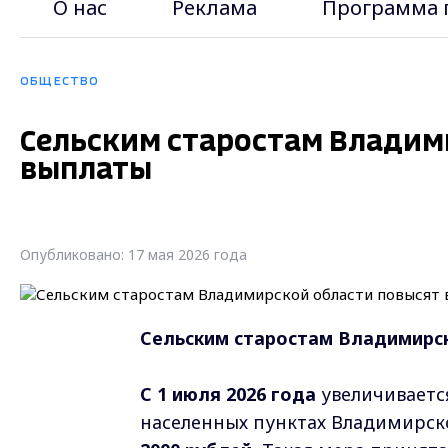
О нас
Реклама
Программа 
ОБЩЕСТВО
Сельским старостам Владим
выплаты
Опубликовано: 17 мая 2026 года
Сельским старостам Владимирс
С 1 июля 2026 года
увеличивается
населенных пунктах Владимирско