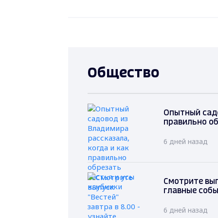
Общество
Опытный садо
правильно об
6 дней назад
Смотрите вып
главные соб
6 дней назад