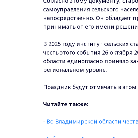
Согласно этому документу, стар
самоуправления сельского насел
непосредственно. Он обладает п
принимать от его имени решени
В 2025 году институт сельских с
честь этого события 26 октября
области единогласно приняло за
региональном уровне.
Праздник будут отмечать в этом 
Читайте также:
-
Во Владимирской области честв