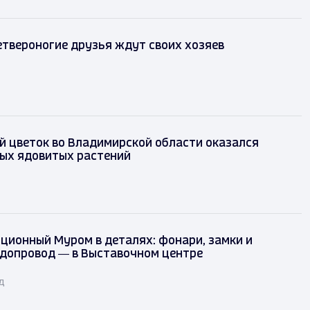
твероногие друзья ждут своих хозяев
 цветок во Владимирской области оказался
мых ядовитых растений
ционный Муром в деталях: фонари, замки и
одопровод — в Выставочном центре
д