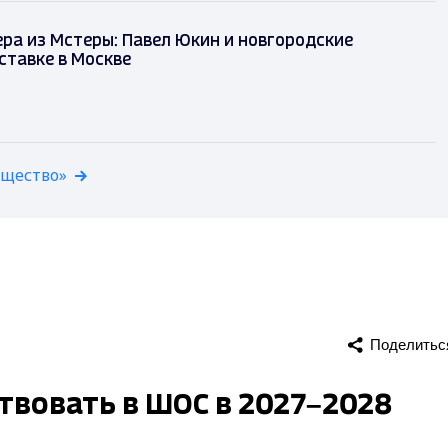
ра из Мстеры: Павел Юкин и новгородские
ставке в Москве
бщество»
Поделитьс
твовать в ШОС в 2027–2028