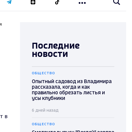
я
Последние
новости
ОБЩЕСТВО
Опытный садовод из Владимира
рассказала, когда и как
правильно обрезать листья и
усы клубники
6 дней назад
т в
ОБЩЕСТВО