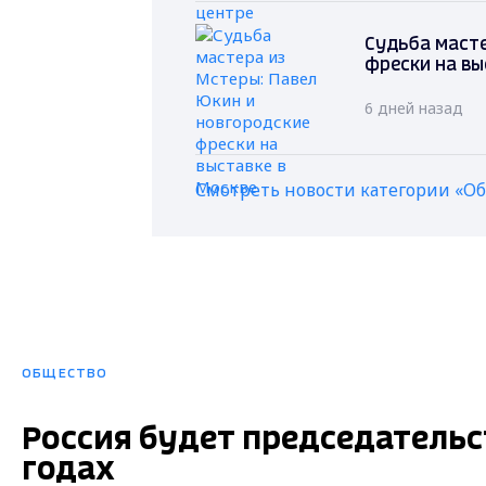
Судьба масте
фрески на вы
6 дней назад
Смотреть новости категории «О
ОБЩЕСТВО
Россия будет председательс
годах