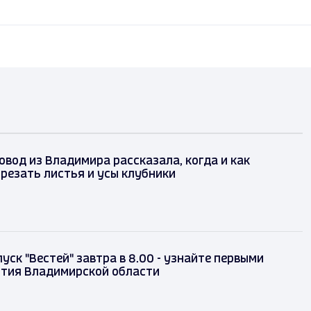
вод из Владимира рассказала, когда и как
резать листья и усы клубники
уск "Вестей" завтра в 8.00 - узнайте первыми
ытия Владимирской области