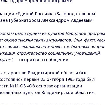
 благодаря Народной программе.
акции «Единой России» в Законодательном
ана Губернатором Александром Авдеевым.
аростам было одним из пунктов Народной програ
т около тысячи таких энтузиастов. Они, фактическ
ют своим землякам во множестве бытовых вопрос
фикация, строительство социальных учреждений,
ругое"
, - говорится в сообщении.
х старост во Владимирской области был
состоялись первые 23 октября 1995 года был
асти №11-ОЗ «Об основах организации
населённых пунктов Владимирской области».