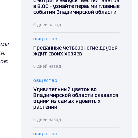
Смотрите выпуск "Вестей" завтра
в 8.00 - узнайте первыми главные
события Владимирской области
6 дней назад
ОБЩЕСТВО
ммы
Преданные четвероногие друзья
и,
ждут своих хозяев
ов:
6 дней назад
ОБЩЕСТВО
Удивительный цветок во
Владимирской области оказался
одним из самых ядовитых
растений
6 дней назад
ОБЩЕСТВО