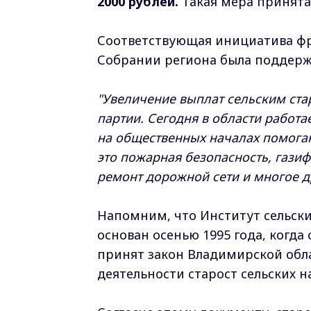
2000 рублей.
Такая мера принята
Соответствующая инициатива фр
Собрании региона была поддерж
"Увеличение выплат сельским ст
партии. Сегодня в области работае
на общественных началах помога
это пожарная безопасность, гази
ремонт дорожной сети и многое д
Напомним, что Институт сельски
основан осенью 1995 года, когда 
принят закон Владимирской обл
деятельности старост сельских 