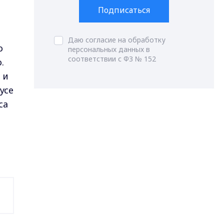
Подписаться
Даю согласие на обработку
о
персональных данных в
соответствии с ФЗ № 152
.
 и
усе
са