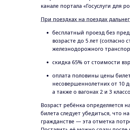
канале портала «Госуслуги для р
При поездках на поездах дальне
бесплатный проезд без пред
возрасте до 5 лет (согласно 
железнодорожного транспор
скидка 65% от стоимости взр
оплата половины цены билета
несовершеннолетних от 10 до
а также о вагонах 2 и 3 клас
Возраст ребёнка определяется на
билета следует убедиться, что н
гражданстве — эта отметка потр
Поставить её можно сразу после