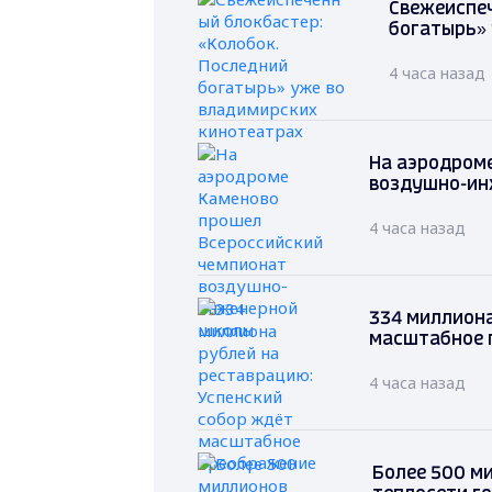
Свежеиспеч
богатырь» 
4 часа назад
На аэродром
воздушно-ин
4 часа назад
334 миллиона
масштабное 
4 часа назад
Более 500 м