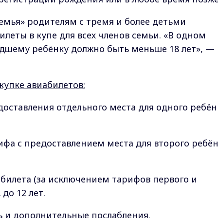
семья» родителям с тремя и более детьми
илеты в купе для всех членов семьи. «В одном
ладшему ребёнку должно быть меньше 18 лет», —
купке авиабилетов:
доставления отдельного места для одного ребён
рифа с предоставлением места для второго ребё
билета (за исключением тарифов первого и
 до 12 лет.
ь и дополнительные послабления.