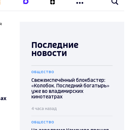
я
Последние
новости
ОБЩЕСТВО
Свежеиспечённый блокбастер:
«Колобок. Последний богатырь»
уже во владимирских
дах
кинотеатрах
4 часа назад
ОБЩЕСТВО