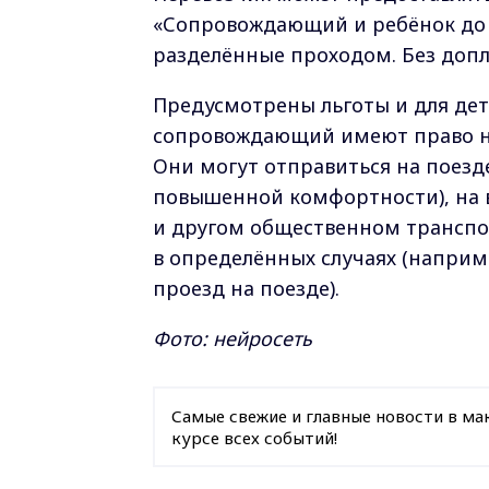
«Сопровождающий и ребёнок до 1
разделённые проходом. Без допл
Предусмотрены льготы и для дете
сопровождающий имеют право на
Они могут отправиться на поезд
повышенной комфортности), на в
и другом общественном транспор
в определённых случаях (наприм
проезд на поезде).
Фото: нейросеть
Самые свежие и главные новости в ма
курсе всех событий!