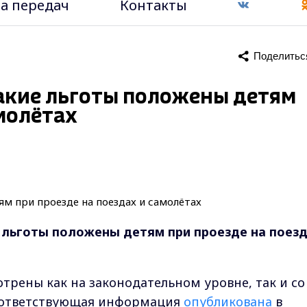
а передач
Контакты
Поделитьс
акие льготы положены детям
амолётах
 льготы положены детям при проезде на поез
рены как на законодательном уровне, так и со
Соответствующая информация
опубликована
в