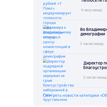
теплосети г
4 часа назад
Во Владимире
демографии
5 часов назад
Директор п
благоустро
5 часов назад
Смотреть новости категории «О