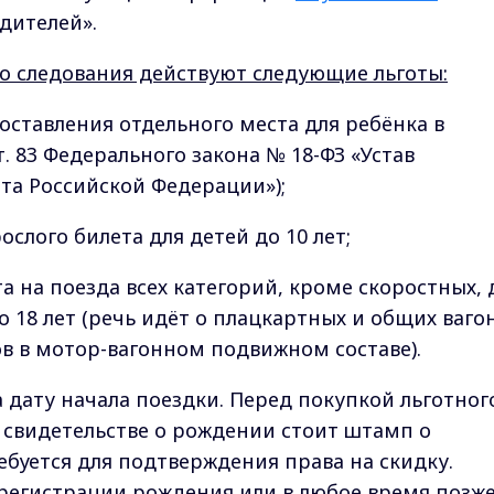
одителей».
го следования действуют следующие льготы:
оставления отдельного места для ребёнка в
ст. 83 Федерального закона № 18-ФЗ «Устав
та Российской Федерации»);
ослого билета для детей до 10 лет;
 на поезда всех категорий, кроме скоростных, 
 18 лет (речь идёт о плацкартных и общих вагон
сов в мотор-вагонном подвижном составе).
 дату начала поездки. Перед покупкой льготног
а свидетельстве о рождении стоит штамп о
ебуется для подтверждения права на скидку.
 регистрации рождения или в любое время позже