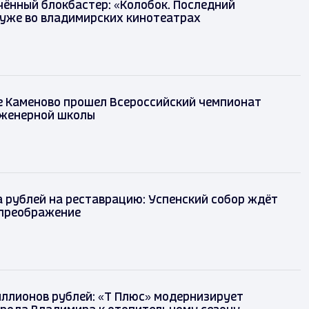
ённый блокбастер: «Колобок. Последний
уже во владимирских кинотеатрах
е Каменово прошел Всероссийский чемпионат
женерной школы
 рублей на реставрацию: Успенский собор ждёт
преображение
иллионов рублей: «Т Плюс» модернизирует