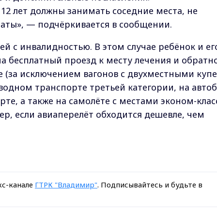
2 лет должны занимать соседние места, не
аты», — подчёркивается в сообщении.
й с инвалидностью. В этом случае ребёнок и ег
 бесплатный проезд к месту лечения и обратно
е (за исключением вагонов с двухместными купе
одном транспорте третьей категории, на автоб
те, а также на самолёте с местами эконом-клас
ер, если авиаперелёт обходится дешевле, чем
кс-канале
ГТРК "Владимир"
. Подписывайтесь и будьте в