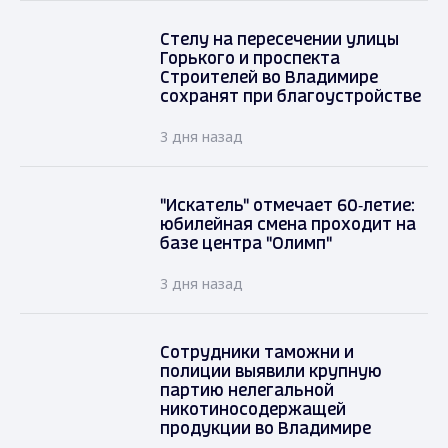
Стелу на пересечении улицы
Горького и проспекта
Строителей во Владимире
сохранят при благоустройстве
3 дня назад
"Искатель" отмечает 60‑летие:
юбилейная смена проходит на
базе центра "Олимп"
3 дня назад
Сотрудники таможни и
полиции выявили крупную
партию нелегальной
никотиносодержащей
продукции во Владимире