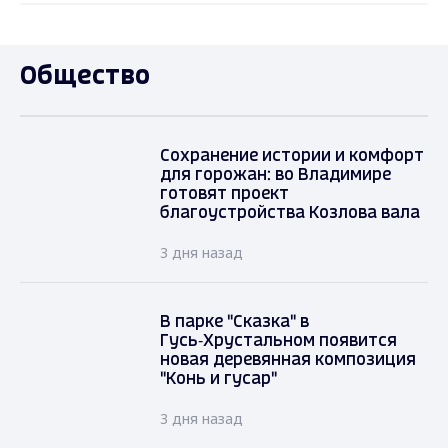
Общество
Сохранение истории и комфорт
для горожан: во Владимире
готовят проект
благоустройства Козлова вала
3 дня назад
В парке "Сказка" в
Гусь‑Хрустальном появится
новая деревянная композиция
"Конь и гусар"
3 дня назад