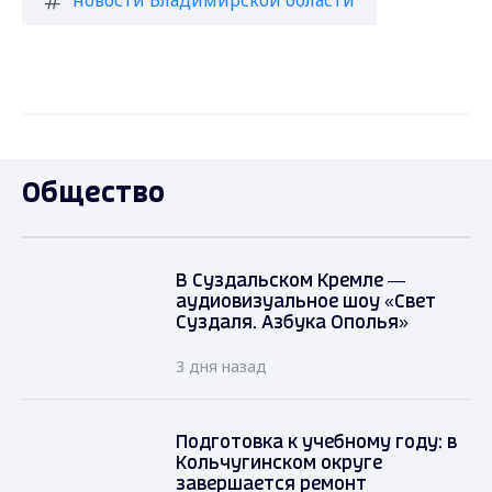
новости Владимирской области
Общество
В Суздальском Кремле —
аудиовизуальное шоу «Свет
Суздаля. Азбука Ополья»
3 дня назад
Подготовка к учебному году: в
Кольчугинском округе
завершается ремонт