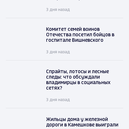
3 дня назад
Комитет семей воинов
Отечества посетил бойцов в
госпитале Вишневского
3 дня назад
Спрайты, лотосы и лесные
следы: что обсуждали
владимирцы в социальных
сетях?
3 дня назад
Жильцы дома у железной
дороги в Камешкове выиграли