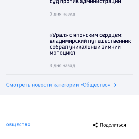
суд против администрации
3 дня назад
«Урал» с японским сердцем:
владимирский путешественник
собрал уникальный зимний
мотоцикл
3 дня назад
Смотреть новости категории «Общество»
Поделиться
ОБЩЕСТВО