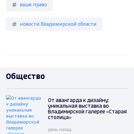
ваше право
новости Владимирской области
Общество
От авангарда к дизайну:
уникальная выставка во
Владимирской галерее «Старая
столица»
день назад