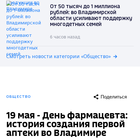
От 50 тысяч до 1 миллиона
рублей: во Владимирской
области усиливают поддержку
многодетных семей
6 часов назад
Смотреть новости категории «Общество»
Поделиться
ОБЩЕСТВО
19 мая - День фармацевта:
история создания первой
аптеки во Владимире