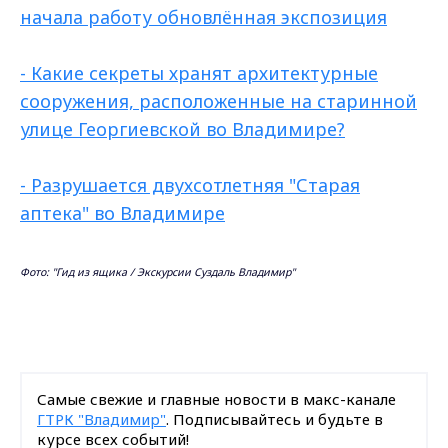
начала работу обновлённая экспозиция
- Какие секреты хранят архитектурные
сооружения, расположенные на старинной
улице Георгиевской во Владимире?
- Разрушается двухсотлетняя "Старая
аптека" во Владимире
Фото: "
Гид из ящика / Экскурсии Суздаль Владимир"
Самые свежие и главные новости в макс-канале
ГТРК "Владимир"
. Подписывайтесь и будьте в
курсе всех событий!