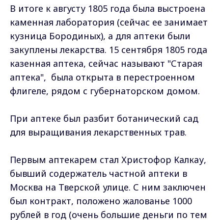
В итоге к августу 1805 года была выстроена
каменная лаборатория (сейчас ее занимает
кузница Бородиных), а для аптеки были
закуплены лекарства. 15 сентября 1805 года
казенная аптека, сейчас называют "Старая
аптека", была открыта в перестроенном
флигеле, рядом с губернаторском домом.
При аптеке был разбит ботанический сад
для выращивания лекарственных трав.
Первым аптекарем стал Христофор Калкау,
бывший содержатель частной аптеки в
Москва на Тверской улице. С ним заключен
был контракт, положено жалованье 1000
рублей в год (очень большие деньги по тем