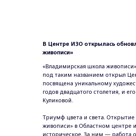
В Центре ИЗО открылась обнов
живописи»
«Владимирская школа живописи
под таким названием открыл Цен
посвящена уникальному художест
годов двадцатого столетия, и е
Куликовой.
Триумф цвета и света. Открыти
живописи» в Областном центре и
историческое. За ним — работа