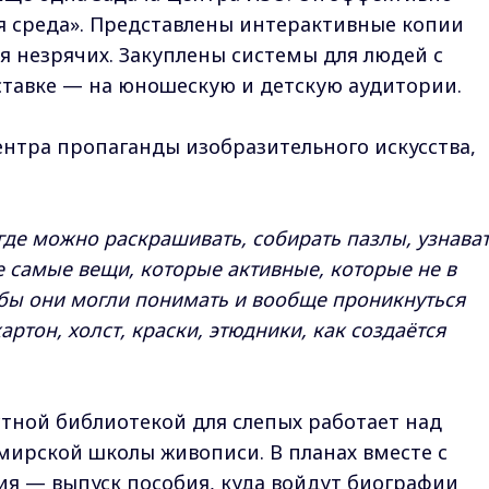
я среда». Представлены интерактивные копии
 незрячих. Закуплены системы для людей с
ставке — на юношескую и детскую аудитории.
ентра пропаганды изобразительного искусства,
 где можно раскрашивать, собирать пазлы, узнават
те самые вещи, которые активные, которые не в
бы они могли понимать и вообще проникнуться
артон, холст, краски, этюдники, как создаётся
стной библиотекой для слепых работает над
ирской школы живописи. В планах вместе с
я — выпуск пособия, куда войдут биографии