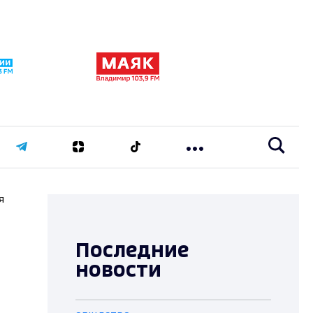
я
Последние
новости