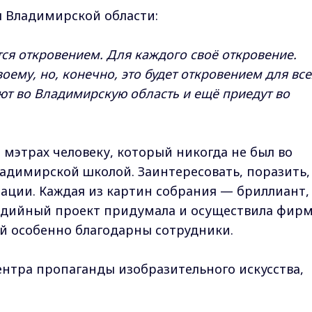
ы Владимирской области:
тся откровением. Для каждого своё откровение.
оему, но, конечно, это будет откровением для все
ают во Владимирскую область и ещё приедут во
 мэтрах человеку, который никогда не был во
ладимирской школой. Заинтересовать, поразить,
ации. Каждая из картин собрания — бриллиант,
едийный проект придумала и осуществила фир
Ей особенно благодарны сотрудники.
ентра пропаганды изобразительного искусства,