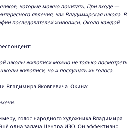
ожников, которые можно почитать. При входе —
интересного явления, как Владимирская школа. В
рафии последователей живописи. Около каждой
респондент:
кой школы живописи можно не только посмотреть
школы живописи, но и послушать их голоса.
ии Владимира Яковлевича Юкина:
емени.
римеру, голос народного художника Владимира
 Ещё одна задача Центра ИЗО. Он эффективно