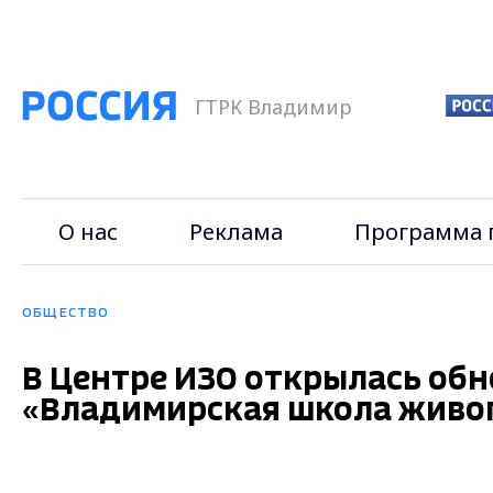
ГТРК Владимир
О нас
Реклама
Программа 
ОБЩЕСТВО
В Центре ИЗО открылась об
«Владимирская школа живо