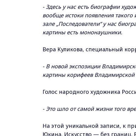
- Здесь у нас есть биографии худ
вообще истоки появления такого 
зале „Последователи“ у нас биог
картины есть мононаушники.
Вера Куликова, специальный кор
- В новой экспозиции Владимирс
картины корифеев Владимирской 
Голос народного художника Росс
- Это шло от самой жизни того вр
На этой уникальной записи, к п
Юкина. Искусство — без границ.