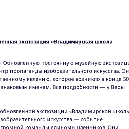
ленная экспозиция «Владимирская школа
». Обновленную постоянную музейную экспозиц
тр пропаганды изобразительного искусства. Он
венному явлению, которое возникло в конце 50
го знаковым именам. Все подробности — у Веры
е обновленной экспозиции «Владимирской школ
зобразительного искусства — событие
 огромной команды единомышленников. Они