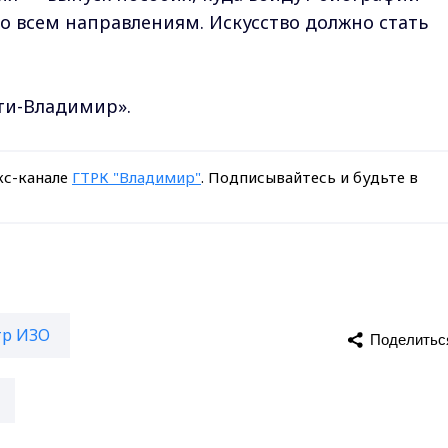
о всем направлениям. Искусство должно стать
сти-Владимир».
кс-канале
ГТРК "Владимир"
. Подписывайтесь и будьте в
р ИЗО
Поделитьс