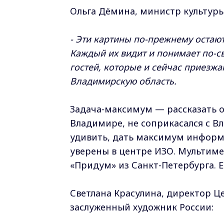
Ольга Дёмина, министр культур
- Эти картины по-прежнему остаю
Каждый их видит и понимает по-св
гостей, которые и сейчас приезж
Владимирскую область.
Задача-максимум — рассказать о
Владимире, не соприкасался с В
удивить, дать максимум информ
уверены в центре ИЗО. Мультим
«Придум» из Санкт-Петербурга. 
Светлана Красулина, директор Ц
заслуженный художник России: