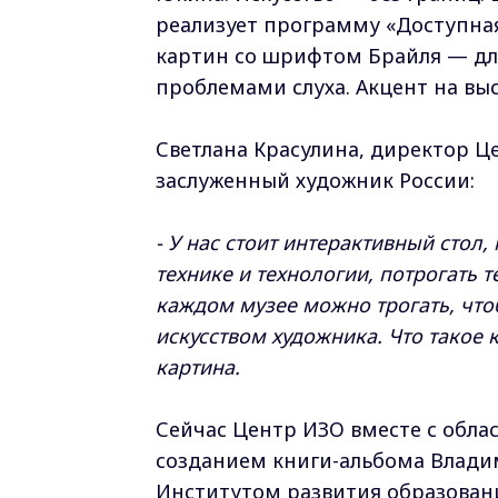
реализует программу «Доступна
картин со шрифтом Брайля — для
проблемами слуха. Акцент на вы
Светлана Красулина, директор Ц
заслуженный художник России:
- У нас стоит интерактивный стол,
технике и технологии, потрогать 
каждом музее можно трогать, что
искусством художника. Что такое к
картина.
Сейчас Центр ИЗО вместе с обла
созданием книги-альбома Владим
Институтом развития образовани