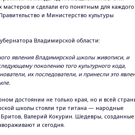
 мастеров и сделали его понятным для каждого
Правительство и Министерство культуры
губернатора Владимирской области:
рного явления Владимирской школы живописи, и
следующему поколению того культурного кода,
ователи, их последователи, и принесли это явле
мле.
ном достоянии не только края, но и всей стран
рской школы стояли три титана — народные
Бритов, Валерий Кокурин. Шедевры, созданные
завораживают и сегодня.