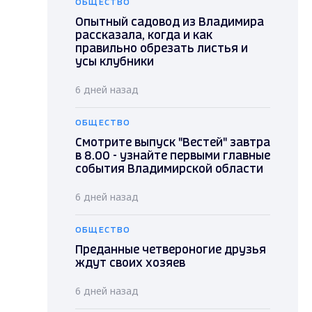
ОБЩЕСТВО
Опытный садовод из Владимира
рассказала, когда и как
правильно обрезать листья и
усы клубники
6 дней назад
ОБЩЕСТВО
Смотрите выпуск "Вестей" завтра
в 8.00 - узнайте первыми главные
события Владимирской области
6 дней назад
ОБЩЕСТВО
Преданные четвероногие друзья
ждут своих хозяев
6 дней назад