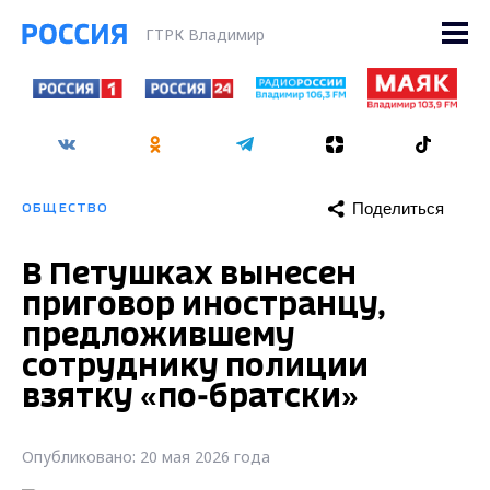
ГТРК Владимир
Поделиться
ОБЩЕСТВО
В Петушках вынесен
приговор иностранцу,
предложившему
сотруднику полиции
взятку «по-братски»
Опубликовано: 20 мая 2026 года