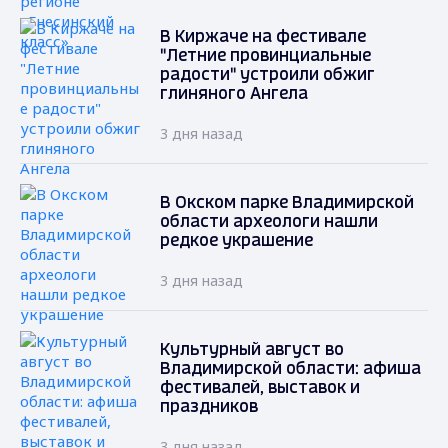
В Киржаче на фестивале
"Летние провинциальные
радости" устроили обжиг
глиняного Ангела
3 дня назад
В Окском парке Владимирской
области археологи нашли
редкое украшение
3 дня назад
Культурный август во
Владимирской области: афиша
фестивалей, выставок и
праздников
3 дня назад