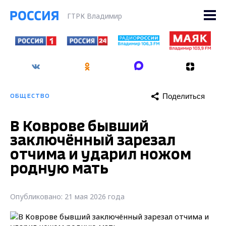
ГТРК Владимир
Поделиться
ОБЩЕСТВО
В Коврове бывший
заключённый зарезал
отчима и ударил ножом
родную мать
Опубликовано: 21 мая 2026 года