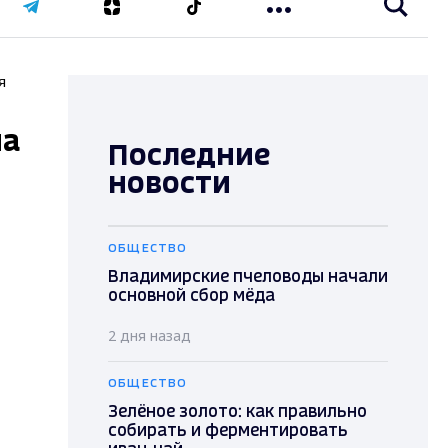
я
на
Последние
новости
ОБЩЕСТВО
Владимирские пчеловоды начали
основной сбор мёда
2 дня назад
ОБЩЕСТВО
Зелёное золото: как правильно
собирать и ферментировать