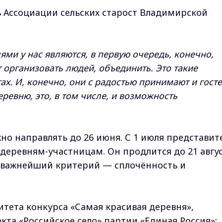
ь Ассоциации сельских старост Владимирской
ми у нас являются, в первую очередь, конечно,
 организовать людей, объединить. Это такие
ах. И, конечно, они с радостью принимают и госте
ревню, это, в том числе, и возможность
но направлять до 26 июня. С 1 июля представит
деревням-участницам. Он продлится до 21 авгус
, важнейший критерий — сплочённость и
итета конкурса «Самая красивая деревня»,
та «Российское село» партии «Единая Россия»: