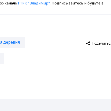
кс-канале
ГТРК "Владимир"
. Подписывайтесь и будьте в
ая деревня
Поделитьс