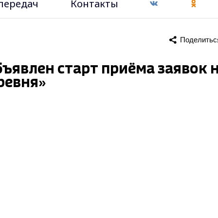
передач
Контакты
Поделитьс
ъявлен старт приёма заявок 
ревня»