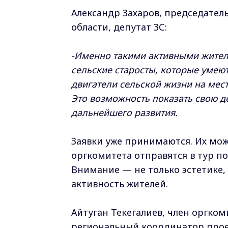
Александр Захаров, председател
области, депутат ЗС:
-Именно такими активными жителя
сельские старосты, которые умеют
двигатели сельской жизни на мест
Это возможность показать свою де
дальнейшего развития.
Заявки уже принимаются. Их мож
оргкомитета отправятся в тур по
Внимание — не только эстетике
активность жителей.
Айтуган Текегалиев, член оргком
региональный координатор проек