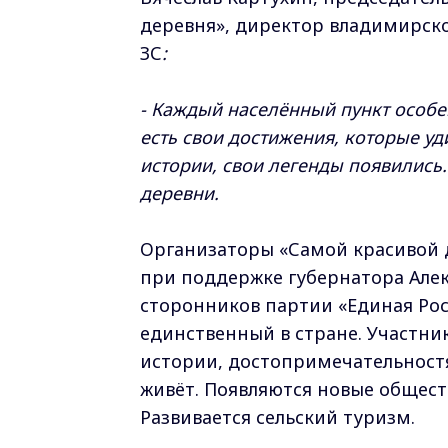
деревня», директор владимирско
ЗС
:
- Каждый населённый пункт особе
есть свои достижения, которые уд
истории, свои легенды появились
деревни.
Организаторы «Самой красивой 
при поддержке губернатора Алек
сторонников партии «Единая Рос
единственный в стране. Участник
истории, достопримечательностя
живёт. Появляются новые общест
Развивается сельский туризм.