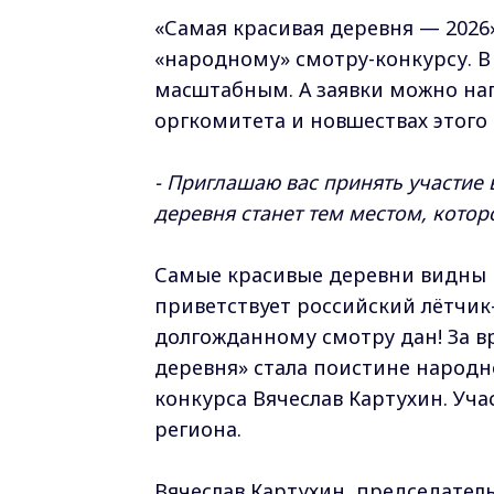
«Самая красивая деревня — 2026
«народному» смотру-конкурсу. В
масштабным. А заявки можно нап
оргкомитета и новшествах этого
- Приглашаю вас принять участие 
деревня станет тем местом, котор
Самые красивые деревни видны и 
приветствует российский лётчик
долгожданному смотру дан! За в
деревня» стала поистине народн
конкурса Вячеслав Картухин. Уч
региона.
Вячеслав Картухин, председател