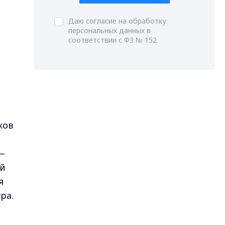
Даю согласие на обработку
персональных данных в
соответствии с ФЗ № 152
ков
—
ей
я
ра.