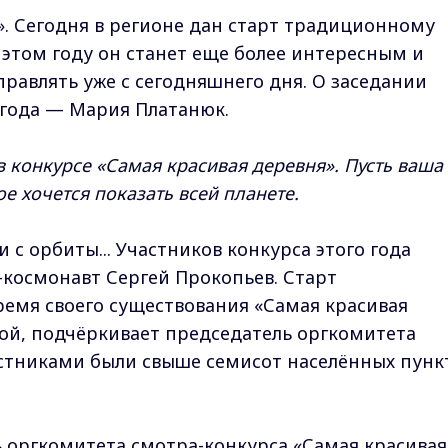
». Сегодня в регионе дан старт традиционному
 этом году он станет еще более интересным и
равлять уже с сегодняшнего дня. О заседании
 года — Мария Платанюк.
в конкурсе «Самая красивая деревня». Пусть ваша
ое хочется показать всей планете.
с орбиты... Участников конкурса этого года
-космонавт Сергей Прокопьев. Старт
ремя своего существования «Самая красивая
ой, подчёркивает председатель оргкомитета
астниками были свыше семисот населённых пунк
ь оргкомитета смотра-конкурса «Самая красивая