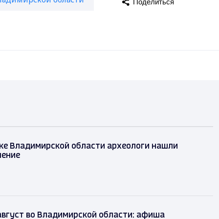
Поделиться
ке Владимирской области археологи нашли
шение
август во Владимирской области: афиша