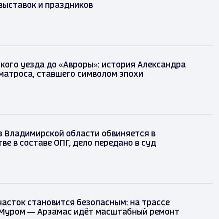
выставок и праздников
кого уезда до «Авроры»: история Александра
матроса, ставшего символом эпохи
з Владимирской области обвиняется в
е в составе ОПГ, дело передано в суд
асток становится безопасным: на трассе
Муром — Арзамас идёт масштабный ремонт