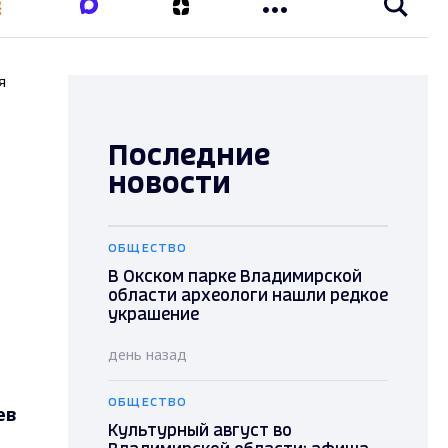
я
Последние
новости
ОБЩЕСТВО
В Окском парке Владимирской
области археологи нашли редкое
украшение
день назад
ОБЩЕСТВО
ев
Культурный август во