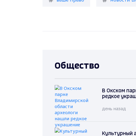
Общество
В Окском пар
редкое укра
день назад
Культурный 