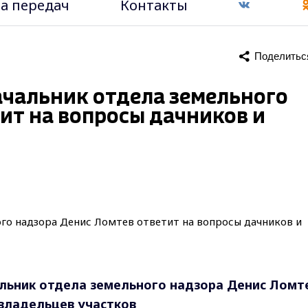
а передач
Контакты
Поделитьс
ачальник отдела земельного
ит на вопросы дачников и
льник отдела земельного надзора Денис Ломт
 владельцев участков