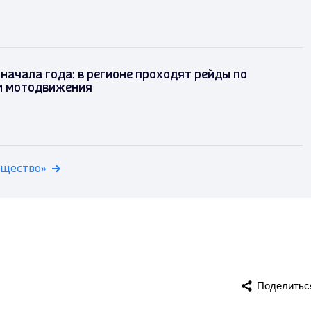
 начала года: в регионе проходят рейды по
и мотодвижения
бщество»
Поделитьс