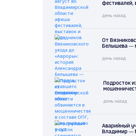
фестивалей, 
день назад
От Вязниковс
Белышева — 
день назад
Подросток и
мошенничеств
день назад
Аварийный уч
Владимир — 