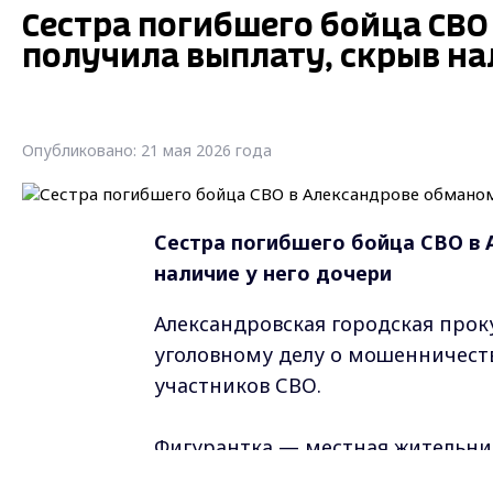
Сестра погибшего бойца СВО
получила выплату, скрыв на
Опубликовано: 21 мая 2026 года
Сестра погибшего бойца СВО в 
наличие у него дочери
Александровская городская прок
уголовному делу о мошенничест
участников СВО.
Фигурантка — местная жительниц
2024 года она обратилась в отд