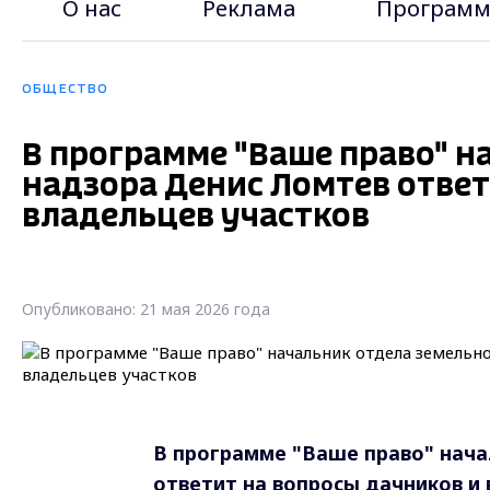
О нас
Реклама
Программ
ОБЩЕСТВО
В программе "Ваше право" н
надзора Денис Ломтев ответ
владельцев участков
Опубликовано: 21 мая 2026 года
В программе "Ваше право" нача
ответит на вопросы дачников и