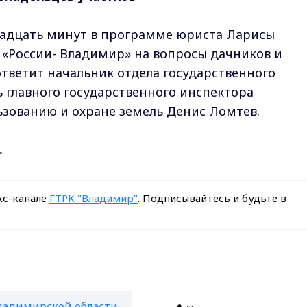
двадцать минут в программе юриста Ларисы
 «России- Владимир» на вопросы дачников и
ответит начальник отдела государственного
ь главного государственного инспектора
зованию и охране земель Денис Ломтев.
.
кс-канале
ГТРК "Владимир"
. Подписывайтесь и будьте в
ладимирской области