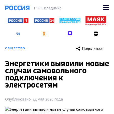
ГТРК Владимир
Поделиться
ОБЩЕСТВО
Энергетики выявили новые
случаи самовольного
подключения к
электросетям
Опубликовано: 22 мая 2026 года