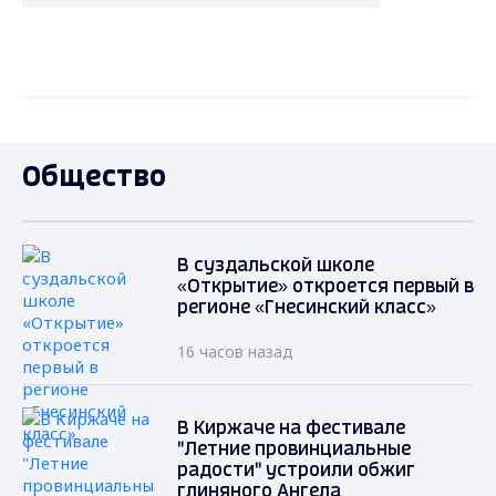
Общество
В суздальской школе
«Открытие» откроется первый в
регионе «Гнесинский класс»
16 часов назад
В Киржаче на фестивале
"Летние провинциальные
радости" устроили обжиг
глиняного Ангела