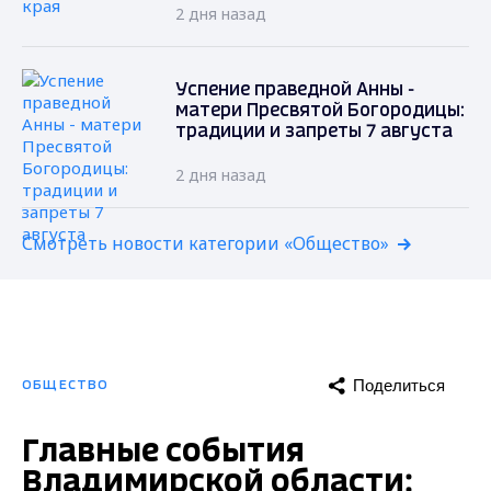
2 дня назад
Успение праведной Анны -
матери Пресвятой Богородицы:
традиции и запреты 7 августа
2 дня назад
Смотреть новости категории «Общество»
Поделиться
ОБЩЕСТВО
Главные события
Владимирской области: