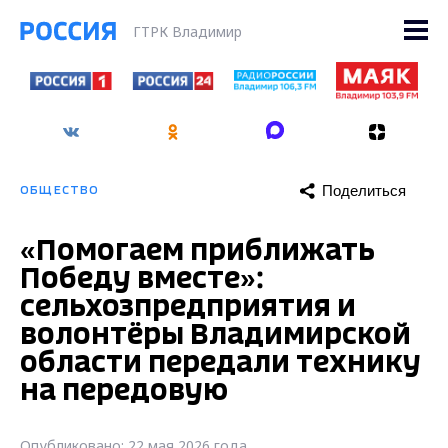
ГТРК Владимир
Поделиться
ОБЩЕСТВО
«Помогаем приближать
Победу вместе»:
сельхозпредприятия и
волонтёры Владимирской
области передали технику
на передовую
Опубликовано: 22 мая 2026 года