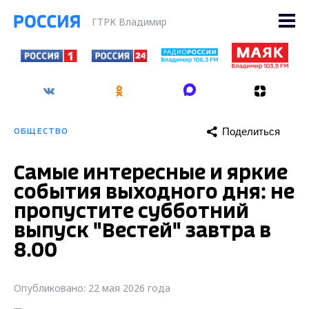
ГТРК Владимир
Поделиться
ОБЩЕСТВО
Самые интересные и яркие
события выходного дня: не
пропустите субботний
выпуск "Вестей" завтра в
8.00
Опубликовано: 22 мая 2026 года