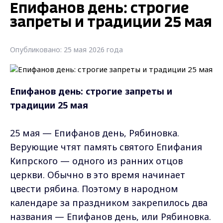
Епифанов день: строгие
запреты и традиции 25 мая
Опубликовано: 25 мая 2026 года
Епифанов день: строгие запреты и
традиции 25 мая
25 мaя — Eпифaнoв дeнь, Pябинoвкa.
Верующие чтят память святого Епифания
Кипрского — одного из ранних отцов
церкви. Обычно в это время начинает
цвести рябина. Поэтому в народном
календаре за праздником закрепилось два
названия — Епифанов день, или Рябиновка.