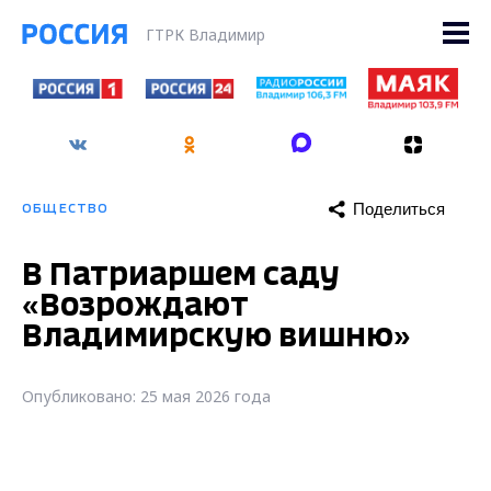
ГТРК Владимир
Поделиться
ОБЩЕСТВО
В Патриаршем саду
«Возрождают
Владимирскую вишню»
Опубликовано: 25 мая 2026 года