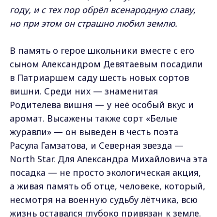
году, и с тех пор обрёл всенародную славу,
но при этом он страшно любил землю.
В память о герое школьники вместе с его
сыном Александром Девятаевым посадили
в Патриаршем саду шесть новых сортов
вишни. Среди них — знаменитая
Родителева вишня — у неё особый вкус и
аромат. Высажены также сорт «Белые
журавли» — он выведен в честь поэта
Расула Гамзатова, и Северная звезда —
North Star. Для Александра Михайловича эта
посадка — не просто экологическая акция,
а живая память об отце, человеке, который,
несмотря на военную судьбу лётчика, всю
жизнь оставался глубоко привязан к земле.