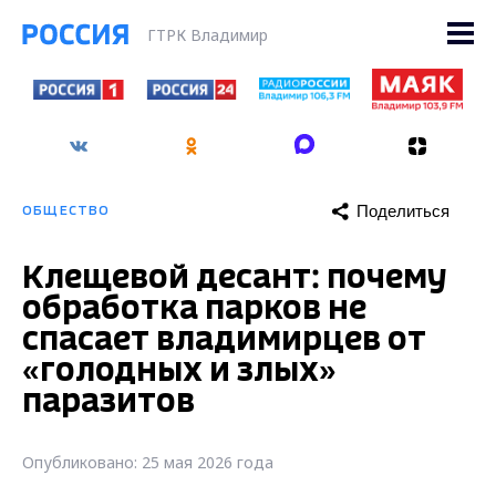
ГТРК Владимир
Поделиться
ОБЩЕСТВО
Клещевой десант: почему
обработка парков не
спасает владимирцев от
«голодных и злых»
паразитов
Опубликовано: 25 мая 2026 года