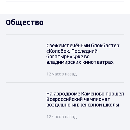
Общество
Свежеиспечённый блокбастер:
«Колобок. Последний
богатырь» уже во
владимирских кинотеатрах
12 часов назад
На аэродроме Каменово прошел
Всероссийский чемпионат
воздушно-инженерной школы
12 часов назад