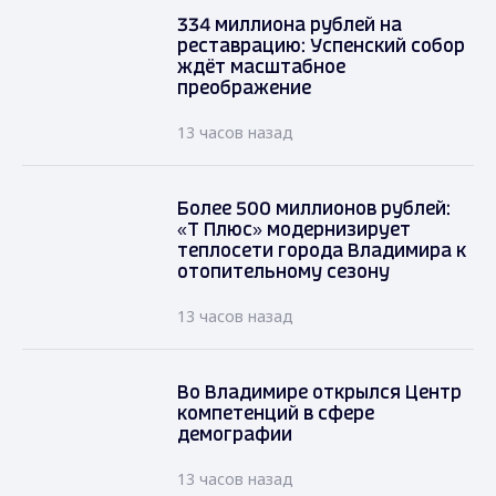
334 миллиона рублей на
реставрацию: Успенский собор
ждёт масштабное
преображение
13 часов назад
Более 500 миллионов рублей:
«Т Плюс» модернизирует
теплосети города Владимира к
отопительному сезону
13 часов назад
Во Владимире открылся Центр
компетенций в сфере
демографии
13 часов назад