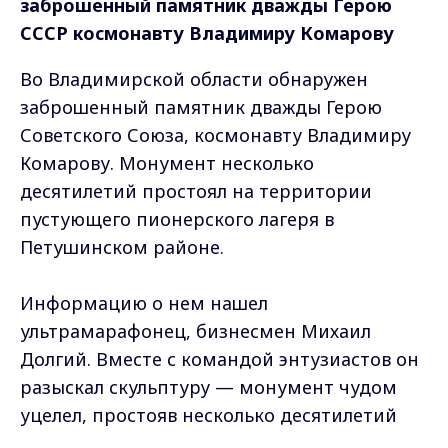
заброшенный памятник дважды Герою
СССР космонавту Владимиру Комарову
Во Владимирской области обнаружен
заброшенный памятник дважды Герою
Советского Союза, космонавту Владимиру
Комарову. Монумент несколько
десятилетий простоял на территории
пустующего пионерского лагеря в
Петушинском районе.
Информацию о нем нашел
ультрамарафонец, бизнесмен Михаил
Долгий. Вместе с командой энтузиастов он
разыскал скульптуру — монумент чудом
уцелел, простояв несколько десятилетий
под открытым небом, и теперь его ждет