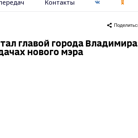
передач
Контакты
Поделитьс
тал главой города Владимира
дачах нового мэра