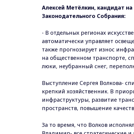
Алексей Метёлкин, кандидат на 
Законодательного Собрания:
- В отдельных регионах искусст
автоматически управляет освещ
также прогнозирует износ инфр
на общественном транспорте, с
люки, неубранный снег, перепол
Выступление Сергея Волкова- сп
крепкий хозяйственник. В приор
инфраструктуры, развитие транс
пространств, повышение качеств
За то время, что Волков исполня
Владимир- все стратегические и