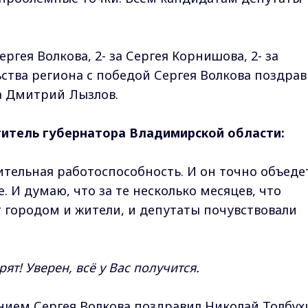
ергея Волкова, 2- за Сергея Корнишова, 2- за
ьства региона с победой Сергея Волкова поздра
а Дмитрий Лызлов.
итель губернатора Владимирской области:
ительная работоспособность. И он точно объеде
 И думаю, что за те несколько месяцев, что
 городом и жители, и депутаты почувствовали
рят! Уверен, всё у Вас получится.
анием Сергея Волкова поздравил Николай Толбух