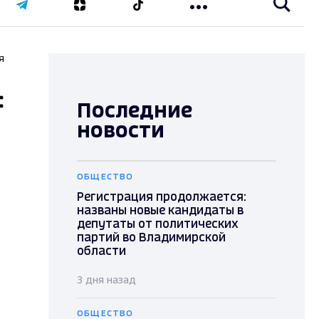
я
:
Последние
новости
ОБЩЕСТВО
Регистрация продолжается:
названы новые кандидаты в
депутаты от политических
партий во Владимирской
области
3 дня назад
ОБЩЕСТВО