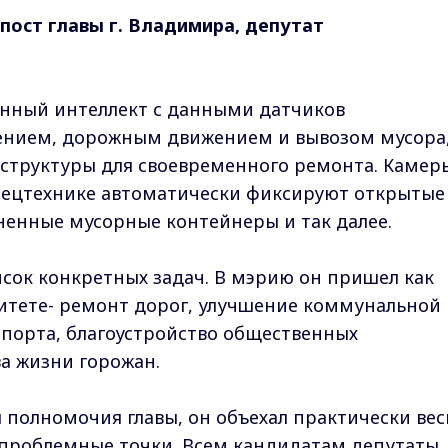
пост главы г. Владимира, депутат
венный интеллект с данными датчиков
ением, дорожным движением и вывозом мусора,
аструктуры для своевременного ремонта. Камер
пецтехнике автоматически фиксируют открытые
ненные мусорные контейнеры и так далее.
исок конкретных задач. В мэрию он пришел как
итете- ремонт дорог, улучшение коммунальной
порта, благоустройство общественных
а жизни горожан.
л полномочия главы, он объехал практически вес
 проблемные точки. Всем кандидатам депутаты