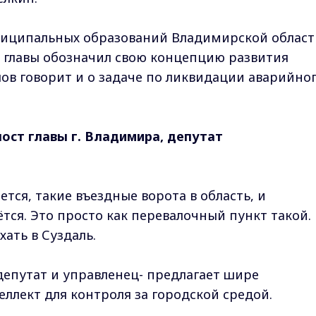
униципальных образований Владимирской област
 главы обозначил свою концепцию развития
ов говорит и о задаче по ликвидации аварийно
ост главы г. Владимира, депутат
ется, такие въездные ворота в область, и
ётся. Это просто как перевалочный пункт такой.
хать в Суздаль.
депутат и управленец- предлагает шире
ллект для контроля за городской средой.