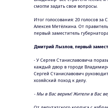
смогли задать свои вопросы.
Итог голосования: 20 голосов за С
Алексея Метёлкина. От правител
первый заместитель губернатор
Дмитрий Лызлов, первый замест
- У Сергея Станиславовича пораз
каждый двор в городе Владимире.
Сергей Станиславович руководит
хозяйский поход к делу.
- Мы в Вас верим! Жители в Вас ве
От депутатского корпуса с избр