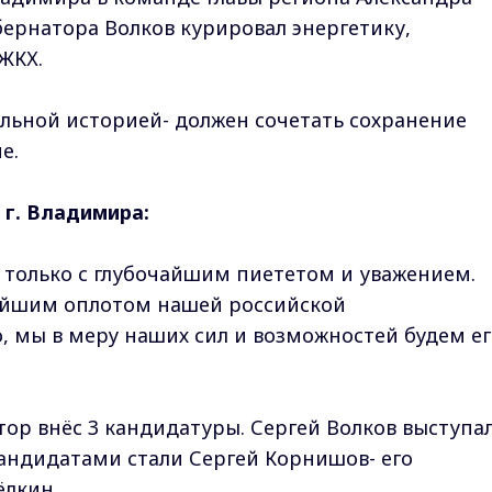
бернатора Волков курировал энергетику,
ЖКХ.
альной историей- должен сочетать сохранение
е.
 г. Владимира:
 только с глубочайшим пиететом и уважением.
ейшим оплотом нашей российской
о, мы в меру наших сил и возможностей будем е
тор внёс 3 кандидатуры. Сергей Волков выступа
андидатами стали Сергей Корнишов- его
ёлкин.