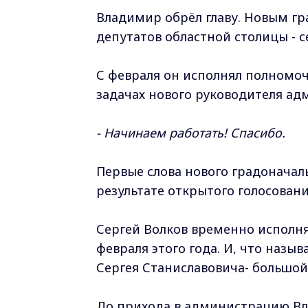
Владимир обрёл главу. Новым г
депутатов областной столицы - с
С февраля он исполнял полномоч
задачах нового руководителя а
- Начинаем работать! Спасибо.
Первые слова нового градоначаль
результате открытого голосовани
Сергей Волков временно исполня
февраля этого года. И, что назыв
Сергея Станиславовича- большой
До прихода в администрацию Вл