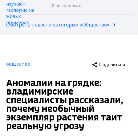
20 часов назад
Смотреть новости категории «Общество»
Поделиться
ОБЩЕСТВО
Аномалии на грядке:
владимирские
специалисты рассказали,
почему необычный
экземпляр растения таит
реальную угрозу