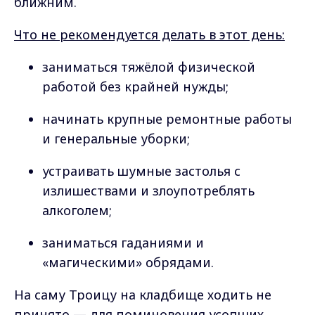
ближним.
Что не рекомендуется делать в этот день:
заниматься тяжёлой физической
работой без крайней нужды;
начинать крупные ремонтные работы
и генеральные уборки;
устраивать шумные застолья с
излишествами и злоупотреблять
алкоголем;
заниматься гаданиями и
«магическими» обрядами.
На саму Троицу на кладбище ходить не
принято — для поминовения усопших