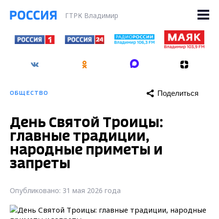
ГТРК Владимир
Поделиться
ОБЩЕСТВО
День Святой Троицы:
главные традиции,
народные приметы и
запреты
Опубликовано: 31 мая 2026 года