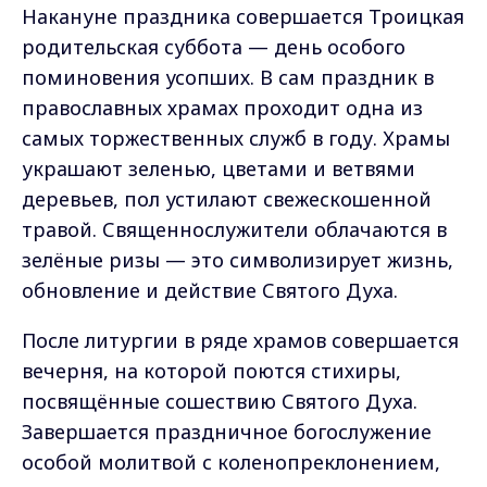
Накануне праздника совершается Троицкая
родительская суббота — день особого
поминовения усопших. В сам праздник в
православных храмах проходит одна из
самых торжественных служб в году. Храмы
украшают зеленью, цветами и ветвями
деревьев, пол устилают свежескошенной
травой. Священнослужители облачаются в
зелёные ризы — это символизирует жизнь,
обновление и действие Святого Духа.
После литургии в ряде храмов совершается
вечерня, на которой поются стихиры,
посвящённые сошествию Святого Духа.
Завершается праздничное богослужение
особой молитвой с коленопреклонением,