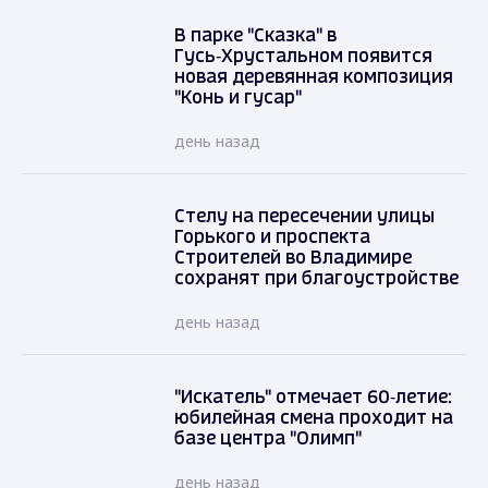
В парке "Сказка" в
Гусь‑Хрустальном появится
новая деревянная композиция
"Конь и гусар"
день назад
Стелу на пересечении улицы
Горького и проспекта
Строителей во Владимире
сохранят при благоустройстве
день назад
"Искатель" отмечает 60‑летие:
юбилейная смена проходит на
базе центра "Олимп"
день назад