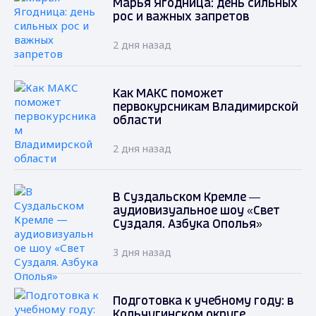
Марья Ягодница: день сильных
рос и важных запретов
2 дня назад
Как МАКС поможет
первокурсникам Владимирской
области
2 дня назад
В Суздальском Кремле —
аудиовизуальное шоу «Свет
Суздаля. Азбука Ополья»
3 дня назад
Подготовка к учебному году: в
Кольчугинском округе