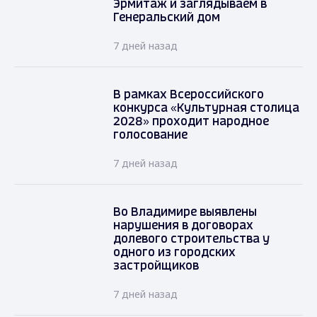
Эрмитаж и заглядываем в
Генеральский дом
7 дней назад
В рамках Всероссийского
конкурса «Культурная столица
2028» проходит народное
голосование
7 дней назад
Во Владимире выявлены
нарушения в договорах
долевого строительства у
одного из городских
застройщиков
7 дней назад