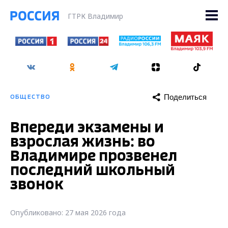
ГТРК Владимир
Поделиться
ОБЩЕСТВО
Впереди экзамены и
взрослая жизнь: во
Владимире прозвенел
последний школьный
звонок
Опубликовано: 27 мая 2026 года