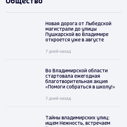
Общество
Новая дорога от Лыбедской
магистрали до улицы
Пушкарской во Владимире
откроется уже в августе
7 дней назад
Во Владимирской области
стартовала ежегодная
благотворительная акция
«Помоги собраться в школу!»
7 дней назад
Тайны владимирских улиц:
ищем Нежность, встречаем