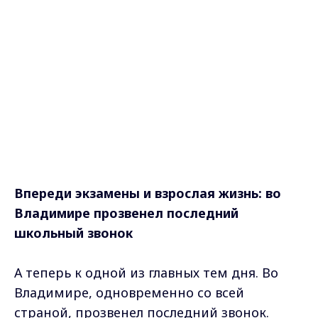
Впереди экзамены и взрослая жизнь: во
Владимире прозвенел последний
школьный звонок
А теперь к одной из главных тем дня. Во
Владимире, одновременно со всей
страной, прозвенел последний звонок.