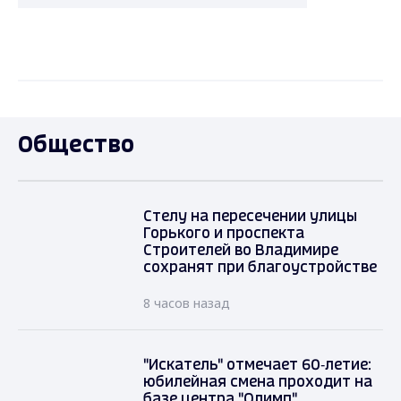
Общество
Стелу на пересечении улицы
Горького и проспекта
Строителей во Владимире
сохранят при благоустройстве
8 часов назад
"Искатель" отмечает 60‑летие:
юбилейная смена проходит на
базе центра "Олимп"