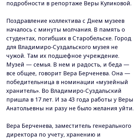
подробности в репортаже Веры Куликовой.
Поздравление коллектива с Днем музеев
началось с минуты молчания. В память о
студентах, погибших в Старобельске. Город
для Владимиро-Суздальского музея не
чужой. Там их подшефное учреждение.
Музей — семья. В нем и радость, и беда —
все общее, говорит Вера Берченева. Она —
победительница в номинации «музейный
хранитель». Во Владимиро-Суздальский
пришла в 17 лет. И за 43 года работы у Веры
Анатольевны ни разу не было желания уйти.
Вера Берченева, заместитель генерального
директора по учету, хранению и