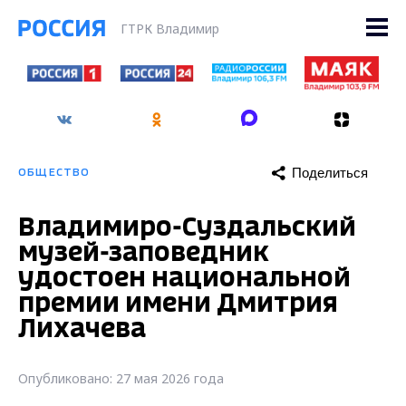
ГТРК Владимир
Поделиться
ОБЩЕСТВО
Владимиро-Суздальский
музей-заповедник
удостоен национальной
премии имени Дмитрия
Лихачева
Опубликовано: 27 мая 2026 года