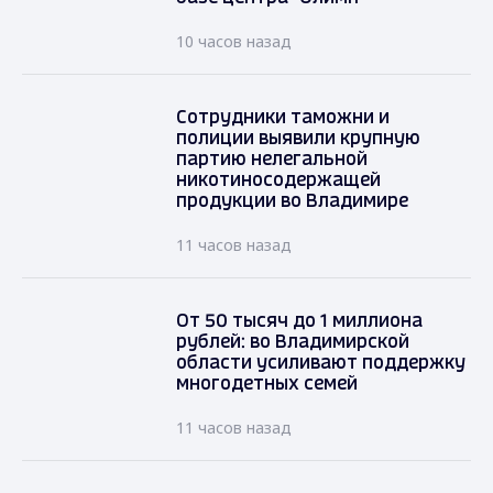
10 часов назад
Сотрудники таможни и
полиции выявили крупную
партию нелегальной
никотиносодержащей
продукции во Владимире
11 часов назад
От 50 тысяч до 1 миллиона
рублей: во Владимирской
области усиливают поддержку
многодетных семей
11 часов назад