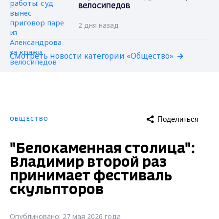
велосипедов
2 дня назад
Смотреть новости категории «Общество»
Поделиться
ОБЩЕСТВО
"Белокаменная столица":
Владимир второй раз
принимает фестиваль
скульпторов
Опубликовано: 27 мая 2026 года