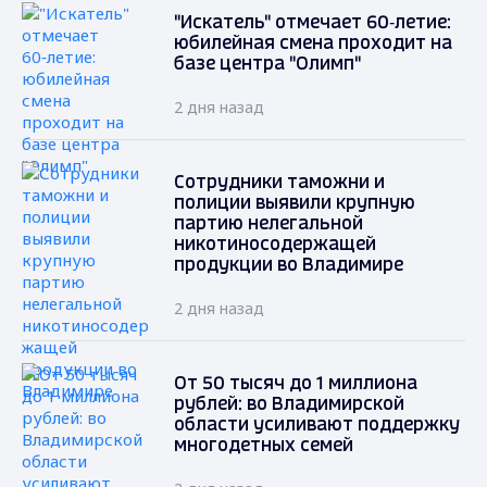
"Искатель" отмечает 60‑летие:
юбилейная смена проходит на
базе центра "Олимп"
2 дня назад
Сотрудники таможни и
полиции выявили крупную
партию нелегальной
никотиносодержащей
продукции во Владимире
2 дня назад
От 50 тысяч до 1 миллиона
рублей: во Владимирской
области усиливают поддержку
многодетных семей