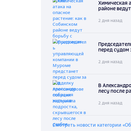
Химическая а
районе ведут
2 дня назад
Председател
перед судом 
2 дня назад
В Александро
лесу после р
2 дня назад
Смотреть новости категории «О