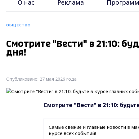
О нас
Реклама
Программ
ОБЩЕСТВО
Смотрите "Вести" в 21:10: б
дня!
Опубликовано: 27 мая 2026 года
Смотрите "Вести" в 21:10: будьт
Самые свежие и главные новости в ма
курсе всех событий!