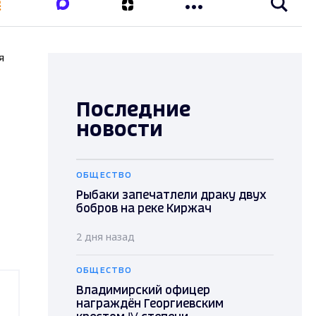
я
Последние
новости
ОБЩЕСТВО
Рыбаки запечатлели драку двух
бобров на реке Киржач
2 дня назад
ОБЩЕСТВО
Владимирский офицер
награждён Георгиевским