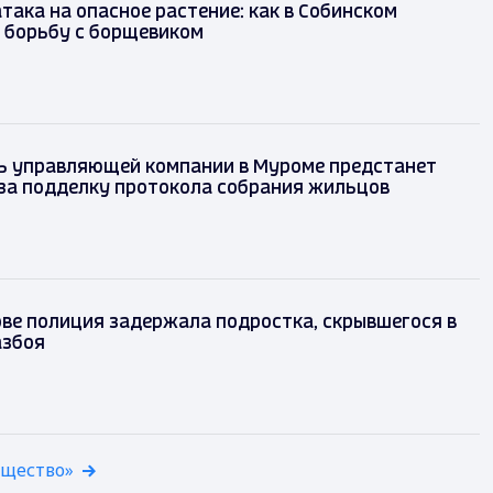
така на опасное растение: как в Собинском
 борьбу с борщевиком
ь управляющей компании в Муроме предстанет
за подделку протокола собрания жильцов
ве полиция задержала подростка, скрывшегося в
азбоя
бщество»