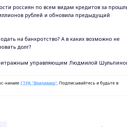
сти россиян по всем видам кредитов за прошл
миллионов рублей и обновила предыдущий
подать на банкротство? А в каких возможно не
овать долг?
 арбитражным управляющим Людмилой Шульпино
кс-канале
ГТРК "Владимир"
. Подписывайтесь и будьте в