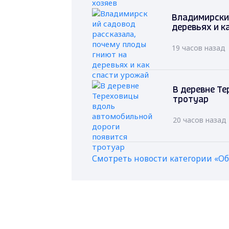
Владимирский
деревьях и к
19 часов назад
В деревне Т
тротуар
20 часов назад
Смотреть новости категории «О