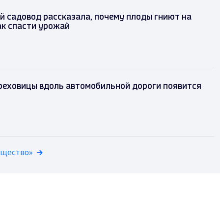
 садовод рассказала, почему плоды гниют на
ак спасти урожай
ереховицы вдоль автомобильной дороги появится
бщество»