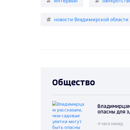
интервью
банкротств
новости Владимирской области
Общество
Владимирцам 
опасны для 
4 часа назад