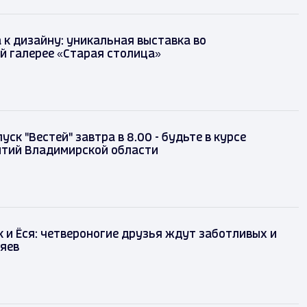
 к дизайну: уникальная выставка во
й галерее «Старая столица»
ск "Вестей" завтра в 8.00 - будьте в курсе
ытий Владимирской области
к и Ёся: четвероногие друзья ждут заботливых и
яев