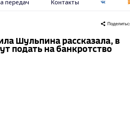
а передач
Контакты
Поделитьс
ила Шульпина рассказала, в
ут подать на банкротство