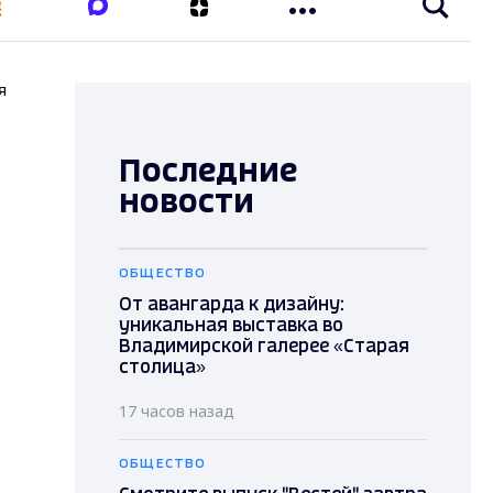
я
Последние
новости
ОБЩЕСТВО
От авангарда к дизайну:
уникальная выставка во
Владимирской галерее «Старая
столица»
17 часов назад
ОБЩЕСТВО