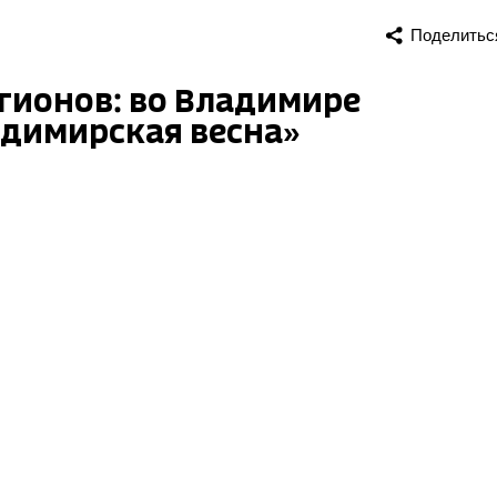
Поделитьс
гионов: во Владимире
адимирская весна»