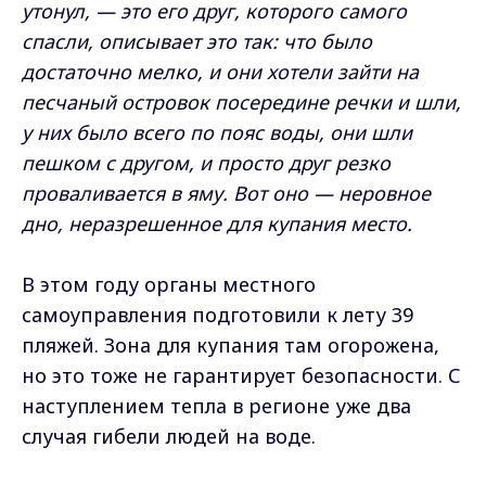
утонул, — это его друг, которого самого
спасли, описывает это так: что было
достаточно мелко, и они хотели зайти на
песчаный островок посередине речки и шли,
у них было всего по пояс воды, они шли
пешком с другом, и просто друг резко
проваливается в яму. Вот оно — неровное
дно, неразрешенное для купания место.
В этом году органы местного
самоуправления подготовили к лету 39
пляжей. Зона для купания там огорожена,
но это тоже не гарантирует безопасности. С
наступлением тепла в регионе уже два
случая гибели людей на воде.