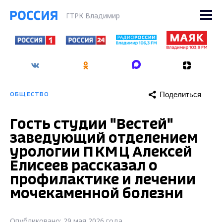
ГТРК Владимир
Поделиться
ОБЩЕСТВО
Гость студии "Вестей"
заведующий отделением
урологии ПКМЦ Алексей
Елисеев рассказал о
профилактике и лечении
мочекаменной болезни
Опубликовано: 29 мая 2026 года