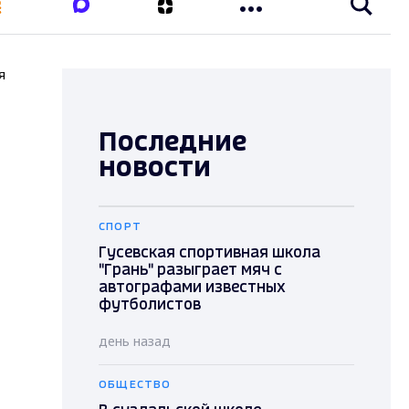
я
Последние
новости
СПОРТ
Гусевская спортивная школа
"Грань" разыграет мяч с
автографами известных
футболистов
день назад
ОБЩЕСТВО