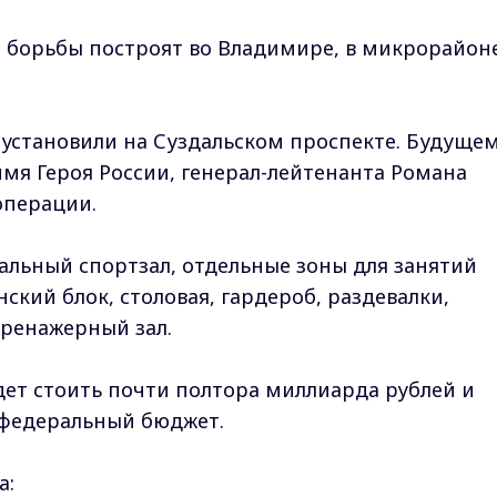
 борьбы построят во Владимире, в микрорайон
установили на Суздальском проспекте. Будуще
мя Героя России, генерал-лейтенанта Романа
операции.
альный спортзал, отдельные зоны для занятий
кий блок, столовая, гардероб, раздевалки,
тренажерный зал.
удет стоить почти полтора миллиарда рублей и
 федеральный бюджет.
а: