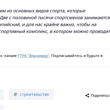
ним из основных видов спорта, которые
 Две с половиной тысячи спортсменов занимаются
пийский, и для нас крайне важно, чтобы на
спортивный комплекс, в котором можно проводит
кс-канале
ГТРК "Владимир"
. Подписывайтесь и будьте в
строительство
Поделитьс