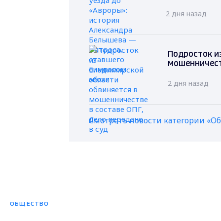
2 дня назад
Подросток и
мошенничеств
2 дня назад
Смотреть новости категории «О
ОБЩЕСТВО