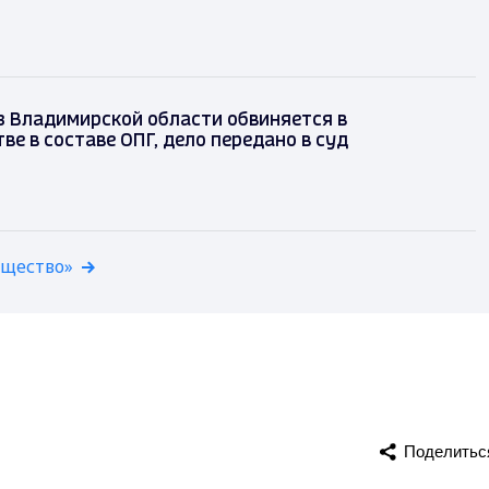
з Владимирской области обвиняется в
е в составе ОПГ, дело передано в суд
бщество»
Поделитьс