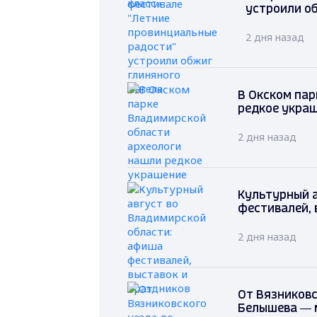
устроили о
2 дня назад
В Окском пар
редкое укра
2 дня назад
Культурный 
фестивалей, 
2 дня назад
От Вязниковс
Белышева — 