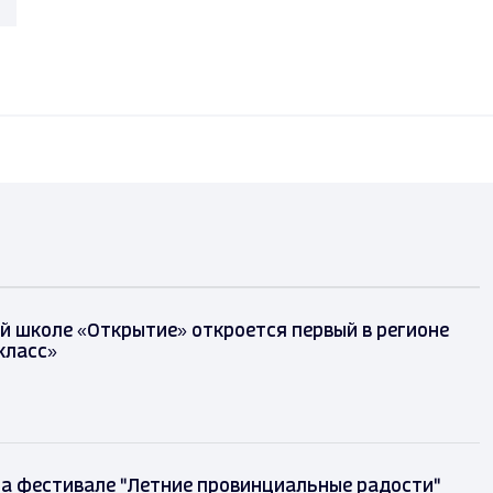
й школе «Открытие» откроется первый в регионе
класс»
на фестивале "Летние провинциальные радости"