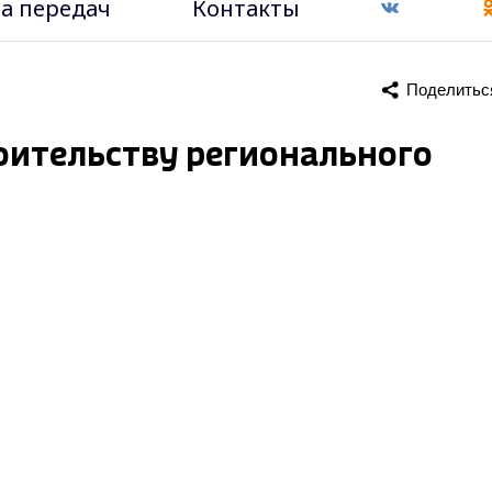
а передач
Контакты
Поделитьс
оительству регионального